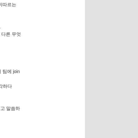
에 뒤따르는
.
 다른 무엇
에 join
생각하다
자’고 말씀하