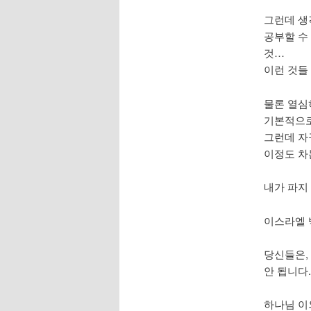
그런데 생
공부할 수
것…
이런 것들
물론 열심
기본적으로
그런데 자
이정도 차
내가 파지
이스라엘 
당신들은,
안 됩니다
하나님 이