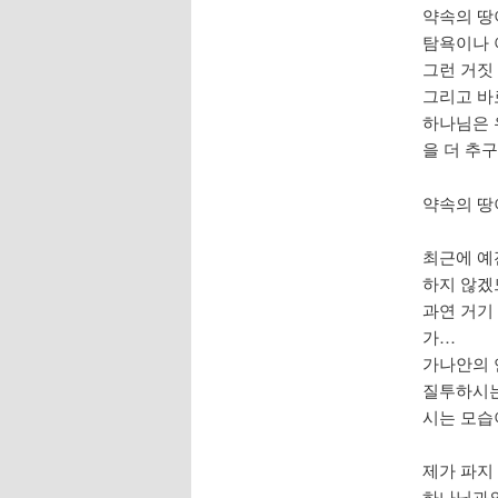
약속의 땅이
탐욕이나
그런 거짓
그리고 바
하나님은 
을 더 추
약속의 땅이
최근에 예
하지 않겠
과연 거기
가…
가나안의 
질투하시는 
시는 모습
제가 파지
하나님과의