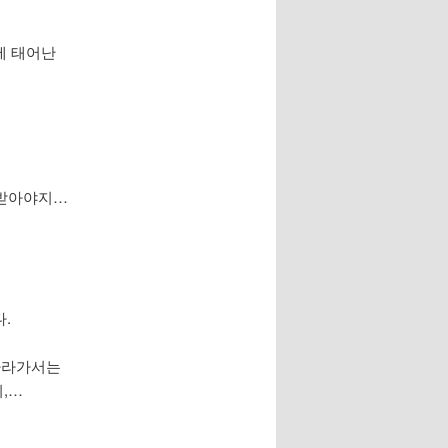
에 태어난
 받아야지…
.
 따라가서는
,…