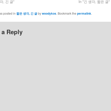
각, 긴 글"
In "긴 생각, 짧은 글"
as posted in
짧은 생각, 긴 글
by
woodykos
. Bookmark the
permalink
.
 a Reply