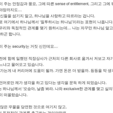
 주는 안정감과 풍요, 그에 따른 sense of entitlement, 그리고 그
 야망까지도…
 신들을 섬기지 말고, 하나님을 사랑하고 따르라는 겁니다.
로 여기에서 하나님께서 ‘질투하시는 하나님’이라는 표현이 나옵니다
우리와 독점적인 관계를 맺기 원하시는데… 나는 자꾸만 하나님 말고
구하곤 합니다.
 주는 security는 거짓 신인데요…
전에 함께 일했던 직장상사가 근처의 다른 회사로 옮겨서 저보고 자기 팀
느냐고 물어오고 있습니다.
 가는게 내 커리어에 도움이 될까. 가면 돈은 더 받을까. 등등을 막 
언어로만 제가 생각을 하고 있다는 생각을 문득 하게 되었습니다.
하나님께서 ‘오승아, 날좀 봐라. 나와 exclusive한 관계를 맺고 살
이 떠올랐습니다.
 않은 우물을 당연한 것으로 여기지 않고,
 독점적인 관계를 추구하는 것이야말로,