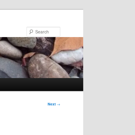
Search
Next
→