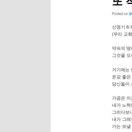
또 
Posted on
2
신명기 6:1
(우리 교
약속의 땅
그것을 모
거기에는 
온갖 좋은
당신들이 
가끔은 지
내가 노력
그러다보니 자
내가 그래
가는 보낼