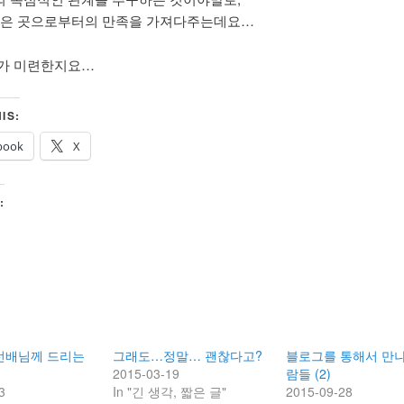
깊은 곳으로부터의 만족을 가져다주는데요…
가 미련한지요…
IS:
book
X
:
선배님께 드리는
그래도…정말… 괜찮다고?
블로그를 통해서 만나
2015-03-19
람들 (2)
3
In "긴 생각, 짧은 글"
2015-09-28