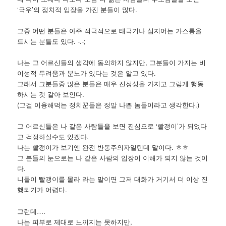
‘극우’의 정치적 입장을 가진 분들이 많다.
그중 어떤 분들은 아주 적극적으로 태극기나 심지어는 가스통을
드시는 분들도 있다. -.-;
나는 그 어르신들의 생각에 동의하지 않지만, 그분들이 가지는 비
이성적 두려움과 분노가 있다는 것은 알고 있다.
그래서 그분들중 많은 분들은 매우 진정성을 가지고 그렇게 행동
하시는 것 같아 보인다.
(그걸 이용해먹는 정치꾼들은 정말 나쁜 놈들이라고 생각한다.)
그 어르신들은 나 같은 사람들을 보면 진심으로 ‘빨갱이’가 되었다
고 걱정하실수도 있겠다.
나는 빨갱이가 보기엔 완전 반동주의자일텐데 말이다. ㅎㅎ
그 분들의 눈으로는 나 같은 사람의 입장이 이해가 되지 않는 것이
다.
니들이 빨갱이를 몰라 라는 말이면 그저 대화가 거기서 더 이상 진
행되기가 어렵다.
그런데….
나는 피부로 제대로 느끼지는 못하지만,