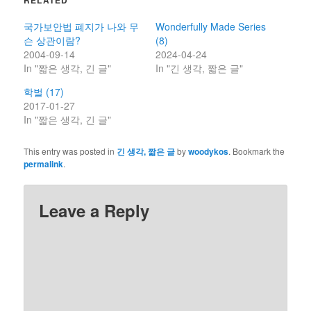
국가보안법 폐지가 나와 무
Wonderfully Made Series
슨 상관이람?
(8)
2004-09-14
2024-04-24
In "짧은 생각, 긴 글"
In "긴 생각, 짧은 글"
학벌 (17)
2017-01-27
In "짧은 생각, 긴 글"
This entry was posted in
긴 생각, 짧은 글
by
woodykos
. Bookmark the
permalink
.
Leave a Reply