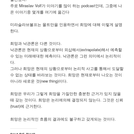
주로 Miraslav Volf가 이야기를 많이 하는 podcast인데, 그중에 나
온 이야기중 몇개를 여기에 옮긴다
미라슬라브볼프는 몰트만을 인용하면서 희망에 대해 이렇게 설명
한다.
희망과 낙관론은 다른 것이다.
낙관론은 현재의 상황으로부터 외삽해서(extrapolate)해서 예측할
수 있는 미래에대한 예측이다. 낙관론은 그런 의미에서 논리적이
다.
그러나 희망은 현재의 상황으로부터 논리적 사고를 통해서 도달할
수 없는 상태를 바라보는 것이다. 희망은 현재로부터 나오는 것이
아니라 새로운 것(new thing)이다.
희망은 우리가 그렇게 희망을 가질만한 충분한 근거가 있지 않을
때 갖는 것이다. 희망은 논리에의해 결정되지 않는다. 그것은 신뢰
(trust)에 근거한다.
희망은 논리적인 흐름의 결과에도 불구하고 갖게되는 것이다.