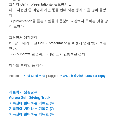
그저께 Carl의 presentation을 들으면서…
아… 저런건 좀 이렇게 하면 좋을 텐데 하는 생각이 참 많이 들었
다.
그 presentation을 듣는 사람들과 충분히 교감하지 못하는 것을 많
이 느꼈다.
그러면서 생각했다.
허..참… 내가 이젠 Carl의 presentation을 이렇게 쉽게 ‘평가’하는
구나.
내가 out-grow 한걸까, 아니면 그저 건방져진 걸까.
아마도 후자인 듯 하다.
Posted in
긴 생각, 짧은 글
|
Tagged
건방짐
,
청출어람
|
Leave a reply
가을학기 성경공부
Aurora Self Driving Truck
기득권에 반대하는 기독교 (8)
기득권에 반대하는 기독교 (7)
기득권에 반대하는 기독교 (6)