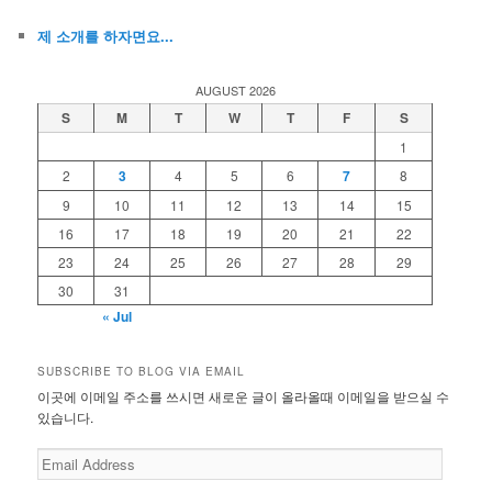
제 소개를 하자면요...
AUGUST 2026
S
M
T
W
T
F
S
1
2
3
4
5
6
7
8
9
10
11
12
13
14
15
16
17
18
19
20
21
22
23
24
25
26
27
28
29
30
31
« Jul
SUBSCRIBE TO BLOG VIA EMAIL
이곳에 이메일 주소를 쓰시면 새로운 글이 올라올때 이메일을 받으실 수
있습니다.
Email
Address