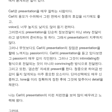
에서 듣게되는 일이 있다.
Carl은 presentation을 매우 잘하는 사람이다.
Carl의 용모가 수려해서 그런 면에서 청중의 호감을 사기에도 좋
고,
voice도 너무 높지도 낮지도 않아 듣기 편하다.
그러면서도 presentation을 단순히 정보전달이 아닌 story 전달이
라고 생각하며 준비하는 듯 하다. 그래서 presentation이 지루하지
않다.
그러나 무엇보다도 Carl의 presentation의 장점은 presentation을
할때 느껴지는 passion이다. Carl의 presentation을 듣고 있다보면
그 passion이 매우 깊이 각인된다. 그러나 그것이 intimidating한
형식으로 전달되는 것이 아니라 convincing한 방식으로 전달된다.
그리고 또한, ‘겸손한’ 자세로 present를 한다. 청중으로 하여금 반
감이 들지 않게되는 아주 중요한 요소이다. 단어선택에도 매우 신
중하고, tone을 미리 정확하게 정한 후에 그것에 맞추어서 detail을
채운다.
나는 Carl의 presentation의 이런 저런면을 보며 많이 배우려고 노
력해 왔다.
그런데,