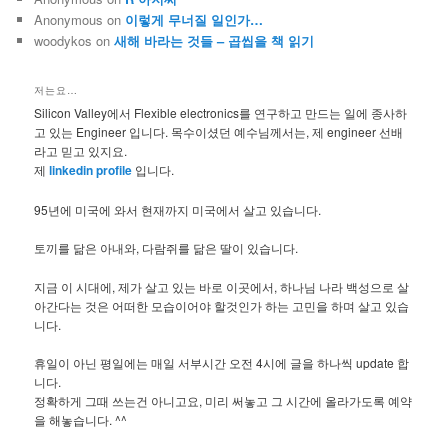
Anonymous
on
이렇게 무너질 일인가…
woodykos
on
새해 바라는 것들 – 곱씹을 책 읽기
저는요…
Silicon Valley에서 Flexible electronics를 연구하고 만드는 일에 종사하
고 있는 Engineer 입니다. 목수이셨던 예수님께서는, 제 engineer 선배
라고 믿고 있지요.
제
linkedin profile
입니다.
95년에 미국에 와서 현재까지 미국에서 살고 있습니다.
토끼를 닮은 아내와, 다람쥐를 닮은 딸이 있습니다.
지금 이 시대에, 제가 살고 있는 바로 이곳에서, 하나님 나라 백성으로 살
아간다는 것은 어떠한 모습이어야 할것인가 하는 고민을 하며 살고 있습
니다.
휴일이 아닌 평일에는 매일 서부시간 오전 4시에 글을 하나씩 update 합
니다.
정확하게 그때 쓰는건 아니고요, 미리 써놓고 그 시간에 올라가도록 예약
을 해놓습니다. ^^