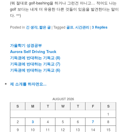
(뭐 절대로 golf-bashing을 하거나 그런건 아니고… 적어도 나는
golf 보다는 내게 더 유용한 다른 것들이 있음을 발견한다는 말이
다. ^^)
Posted in
긴 생각, 짧은 글
|
Tagged
골프
,
시간관리
|
3
Replies
가을학기 성경공부
Aurora Self Driving Truck
기득권에 반대하는 기독교 (8)
기득권에 반대하는 기독교 (7)
기득권에 반대하는 기독교 (6)
제 소개를 하자면요...
AUGUST 2026
S
M
T
W
T
F
S
1
2
3
4
5
6
7
8
9
10
11
12
13
14
15