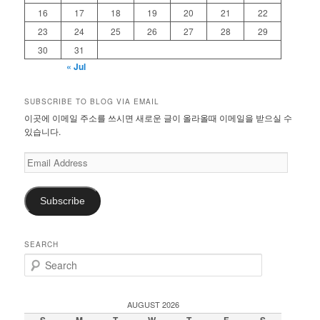
16
17
18
19
20
21
22
23
24
25
26
27
28
29
30
31
« Jul
SUBSCRIBE TO BLOG VIA EMAIL
이곳에 이메일 주소를 쓰시면 새로운 글이 올라올때 이메일을 받으실 수
있습니다.
Email
Address
Subscribe
SEARCH
S
e
a
r
AUGUST 2026
c