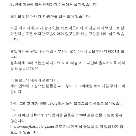
95년에 미국에 와서 현재까지 미국에서 살고 있습니다.
토끼를 닮은 아내와, 다람쥐를 닮은 딸이 있습니다.
지금 이 시대에, 제가 살고 있는 바로 이곳에서, 하나님 나라 백성으로 살
아간다는 것은 어떠한 모습이어야 할것인가 하는 고민을 하며 살고 있습
니다.
휴일이 아닌 평일에는 매일 서부시간 오전 4시에 글을 하나씩 update 합
니다.
정확하게 그때 쓰는건 아니고요, 미리 써놓고 그 시간에 올라가도록 예약
을 해놓습니다. ^^
이 블로그의 내용과 관련해서,
제게 연락하고 싶으신 분들은 woodykos (at) 쥐메일 로 이메일 주시기 바
랍니다.
아참, 그리고 제가 원래 tistory에서 쓰던 블로그를 이쪽으로 옮겨왔습니
다.
그래서 예전에 tistory에서 옮겨온 글들은 format 같은 것들이 별로 좋지
않습니다.
http://woodykos.tistory.com 으로 가시면 옛날 글들을 좀 더 깔끔하게 읽
으실 수 있습니다.