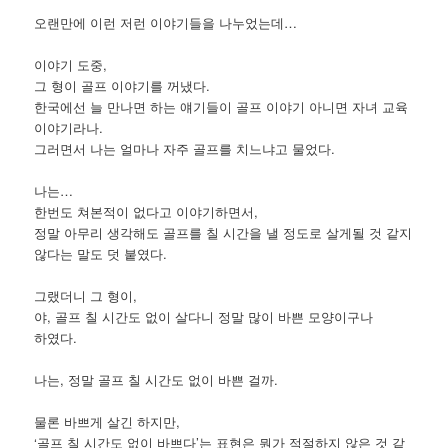
오랜만에 이런 저런 이야기들을 나누었는데…
이야기 도중,
그 형이 골프 이야기를 꺼냈다.
한국에선 늘 만나면 하는 얘기들이 골프 이야기 아니면 자녀 교육
이야기라나.
그러면서 나는 얼마나 자주 골프를 치느냐고 물었다.
나는…
한번도 쳐본적이 없다고 이야기하면서,
정말 아무리 생각해도 골프를 칠 시간을 낼 정도로 살게될 것 같지
않다는 말도 덧 붙였다.
그랬더니 그 형이,
야, 골프 칠 시간도 없이 살다니 정말 많이 바쁜 모양이구나
하였다.
나는, 정말 골프 칠 시간도 없이 바쁜 걸까.
물론 바쁘게 살긴 하지만,
‘골프 칠 시간도 없이 바쁘다’는 표현은 뭔가 적절하지 않은 것 같