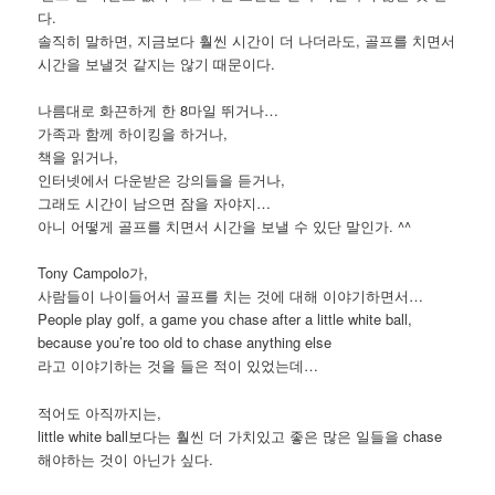
다.
솔직히 말하면, 지금보다 훨씬 시간이 더 나더라도, 골프를 치면서
시간을 보낼것 같지는 않기 때문이다.
나름대로 화끈하게 한 8마일 뛰거나…
가족과 함께 하이킹을 하거나,
책을 읽거나,
인터넷에서 다운받은 강의들을 듣거나,
그래도 시간이 남으면 잠을 자야지…
아니 어떻게 골프를 치면서 시간을 보낼 수 있단 말인가. ^^
Tony Campolo가,
사람들이 나이들어서 골프를 치는 것에 대해 이야기하면서…
People play golf, a game you chase after a little white ball,
because you’re too old to chase anything else
라고 이야기하는 것을 들은 적이 있었는데…
적어도 아직까지는,
little white ball보다는 훨씬 더 가치있고 좋은 많은 일들을 chase
해야하는 것이 아닌가 싶다.