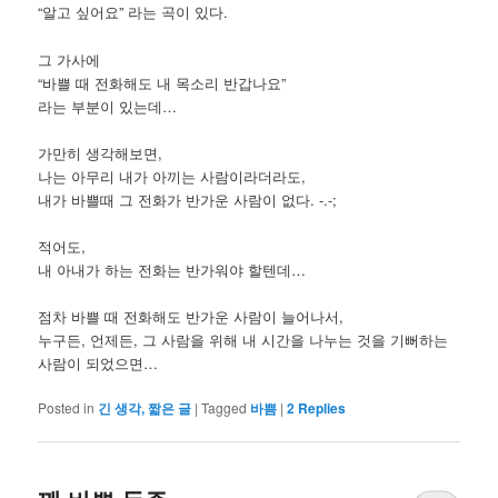
“알고 싶어요” 라는 곡이 있다.
그 가사에
“바쁠 때 전화해도 내 목소리 반갑나요”
라는 부분이 있는데…
가만히 생각해보면,
나는 아무리 내가 아끼는 사람이라더라도,
내가 바쁠때 그 전화가 반가운 사람이 없다. -.-;
적어도,
내 아내가 하는 전화는 반가워야 할텐데…
점차 바쁠 때 전화해도 반가운 사람이 늘어나서,
누구든, 언제든, 그 사람을 위해 내 시간을 나누는 것을 기뻐하는
사람이 되었으면…
Posted in
긴 생각, 짧은 글
|
Tagged
바쁨
|
2
Replies