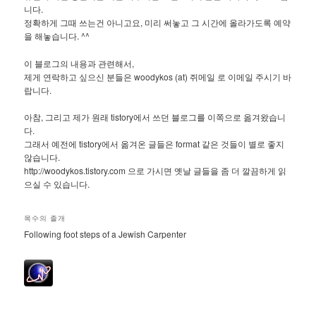
니다.
정확하게 그때 쓰는건 아니고요, 미리 써놓고 그 시간에 올라가도록 예약
을 해놓습니다. ^^
이 블로그의 내용과 관련해서,
제게 연락하고 싶으신 분들은 woodykos (at) 쥐메일 로 이메일 주시기 바
랍니다.
아참, 그리고 제가 원래 tistory에서 쓰던 블로그를 이쪽으로 옮겨왔습니
다.
그래서 예전에 tistory에서 옮겨온 글들은 format 같은 것들이 별로 좋지
않습니다.
http://woodykos.tistory.com 으로 가시면 옛날 글들을 좀 더 깔끔하게 읽
으실 수 있습니다.
목수의 졸개
Following foot steps of a Jewish Carpenter