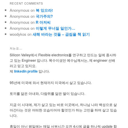
RECENT COMMENTS
Anonymous
on
복 있으라!
Anonymous
on
국가주의?
Anonymous
on
R 아저씨
Anonymous
on
이렇게 무너질 일인가…
woodykos
on
새해 바라는 것들 – 곱씹을 책 읽기
저는요…
Silicon Valley에서 Flexible electronics를 연구하고 만드는 일에 종사하
고 있는 Engineer 입니다. 목수이셨던 예수님께서는, 제 engineer 선배
라고 믿고 있지요.
제
linkedin profile
입니다.
95년에 미국에 와서 현재까지 미국에서 살고 있습니다.
토끼를 닮은 아내와, 다람쥐를 닮은 딸이 있습니다.
지금 이 시대에, 제가 살고 있는 바로 이곳에서, 하나님 나라 백성으로 살
아간다는 것은 어떠한 모습이어야 할것인가 하는 고민을 하며 살고 있습
니다.
휴일이 아닌 평일에는 매일 서부시간 오전 4시에 글을 하나씩 update 합