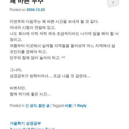
꽤 바쁜 두주
1
Posted on
2008-12-23
이번주와 다음주는 꽤 바쁜 시간을 보내게 될 것 같다.
아내의 시험이 연말에 있고,
나도 회사에 이럭 저럭 계속 조금씩이라도 나가며 일을 해야 할 사
정이고,
여름부터 이곳에서 살게될 지역들을 돌아보며 어느 지역에서 살
것인지를 정해야 하고,
민우와 함께 많이 놀아야 하고. ^^
그나마,
성경공부가 방학이어서… 조금 나을 것 같은데…
바쁘지만,
함께 하기에 좋은 시간…
Posted in
긴 생각, 짧은 글
|
Tagged
바쁨
|
1
Reply
가을학기 성경공부