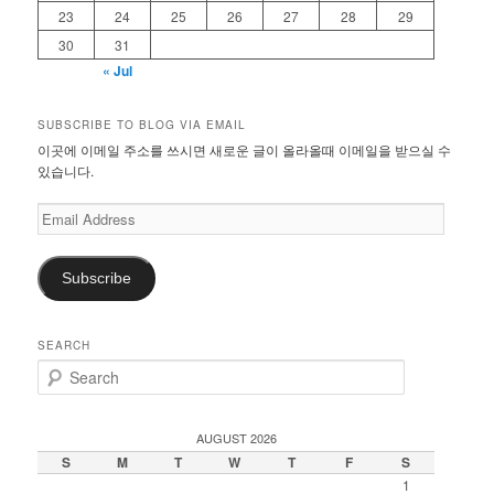
23
24
25
26
27
28
29
30
31
« Jul
SUBSCRIBE TO BLOG VIA EMAIL
이곳에 이메일 주소를 쓰시면 새로운 글이 올라올때 이메일을 받으실 수
있습니다.
Email
Address
Subscribe
SEARCH
S
e
a
r
AUGUST 2026
c
S
M
T
W
T
F
S
h
1