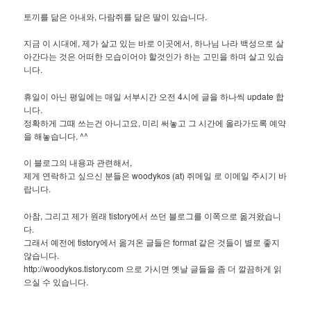
토끼를 닮은 아내와, 다람쥐를 닮은 딸이 있습니다.
지금 이 시대에, 제가 살고 있는 바로 이곳에서, 하나님 나라 백성으로 살
아간다는 것은 어떠한 모습이어야 할것인가 하는 고민을 하며 살고 있습
니다.
휴일이 아닌 평일에는 매일 서부시간 오전 4시에 글을 하나씩 update 합
니다.
정확하게 그때 쓰는건 아니고요, 미리 써놓고 그 시간에 올라가도록 예약
을 해놓습니다. ^^
이 블로그의 내용과 관련해서,
제게 연락하고 싶으신 분들은 woodykos (at) 쥐메일 로 이메일 주시기 바
랍니다.
아참, 그리고 제가 원래 tistory에서 쓰던 블로그를 이쪽으로 옮겨왔습니
다.
그래서 예전에 tistory에서 옮겨온 글들은 format 같은 것들이 별로 좋지
않습니다.
http://woodykos.tistory.com 으로 가시면 옛날 글들을 좀 더 깔끔하게 읽
으실 수 있습니다.