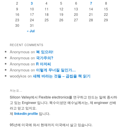
2
3
4
5
6
7
8
9
10
11
12
13
14
15
16
17
18
19
20
21
22
23
24
25
26
27
28
29
30
31
« Jul
RECENT COMMENTS
Anonymous
on
복 있으라!
Anonymous
on
국가주의?
Anonymous
on
R 아저씨
Anonymous
on
이렇게 무너질 일인가…
woodykos
on
새해 바라는 것들 – 곱씹을 책 읽기
저는요…
Silicon Valley에서 Flexible electronics를 연구하고 만드는 일에 종사하
고 있는 Engineer 입니다. 목수이셨던 예수님께서는, 제 engineer 선배
라고 믿고 있지요.
제
linkedin profile
입니다.
95년에 미국에 와서 현재까지 미국에서 살고 있습니다.