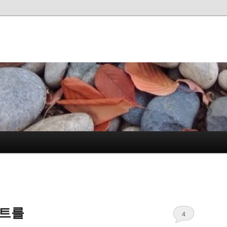
스트를
4