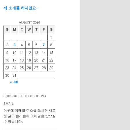
제 소개를 하자면요...
AUGUST 2026
S
M
T
W
T
F
S
1
2
3
4
5
6
7
8
9
10
11
12
13
14
15
16
17
18
19
20
21
22
23
24
25
26
27
28
29
30
31
« Jul
SUBSCRIBE TO BLOG VIA
EMAIL
이곳에 이메일 주소를 쓰시면 새로
운 글이 올라올때 이메일을 받으실
수 있습니다.