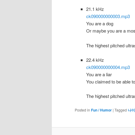
21.1 kHz
ck090000000003.mp3
You are a dog
Or maybe you are a mosq
The highest pitched ultra
22.4 kHz
ck090000000004.mp3
You are a liar
You claimed to be able to
The highest pitched ultra
Posted in
Fun / Humor
|
Tagged
나이