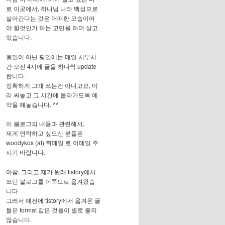
로 이곳에서, 하나님 나라 백성으로
살아간다는 것은 어떠한 모습이어
야 할것인가 하는 고민을 하며 살고
있습니다.
휴일이 아닌 평일에는 매일 서부시
간 오전 4시에 글을 하나씩 update
합니다.
정확하게 그때 쓰는건 아니고요, 미
리 써놓고 그 시간에 올라가도록 예
약을 해놓습니다. ^^
이 블로그의 내용과 관련해서,
제게 연락하고 싶으신 분들은
woodykos (at) 쥐메일 로 이메일 주
시기 바랍니다.
아참, 그리고 제가 원래 tistory에서
쓰던 블로그를 이쪽으로 옮겨왔습
니다.
그래서 예전에 tistory에서 옮겨온 글
들은 format 같은 것들이 별로 좋지
않습니다.