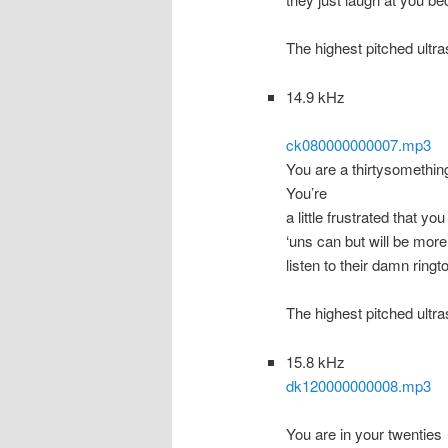
The highest pitched ultra
14.9 kHz
ck080000000007.mp3
You are a thirtysomethin
You’re
a little frustrated that yo
‘uns can but will be more
listen to their damn ring
The highest pitched ultra
15.8 kHz
dk120000000008.mp3
You are in your twenties