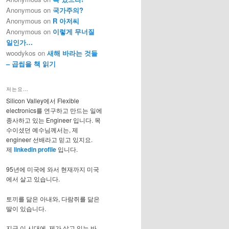
Anonymous
on
국가주의?
Anonymous
on
R 아저씨
Anonymous
on
이렇게 무너질
일인가…
woodykos
on
새해 바라는 것들
– 곱씹을 책 읽기
저는요…
Silicon Valley에서 Flexible
electronics를 연구하고 만드는 일에
종사하고 있는 Engineer 입니다. 목
수이셨던 예수님께서는, 제
engineer 선배라고 믿고 있지요.
제
linkedin profile
입니다.
95년에 미국에 와서 현재까지 미국
에서 살고 있습니다.
토끼를 닮은 아내와, 다람쥐를 닮은
딸이 있습니다.
지금 이 시대에, 제가 살고 있는 바