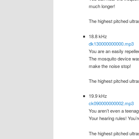
much longer!
The highest pitched ultra
18.8 kHz
dk130000000000.mp3
You are an easily repell
The mosquito device was 
make the noise stop!
The highest pitched ultra
19.9 kHz
ck090000000002.mp3
You aren’t even a teenag
Your hearing rules! You’r
The highest pitched ultra