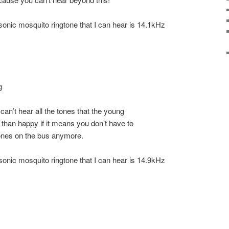
sonic mosquito ringtone that I can hear is 14.1kHz
g
u can’t hear all the tones that the young
 than happy if it means you don’t have to
tones on the bus anymore.
sonic mosquito ringtone that I can hear is 14.9kHz