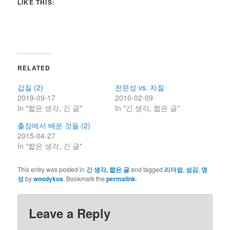
LIKE THIS:
RELATED
갑질 (2)
전문성 vs. 자질
2019-09-17
2016-02-09
In "짧은 생각, 긴 글"
In "긴 생각, 짧은 글"
출장에서 배운 것들 (2)
2015-04-27
In "짧은 생각, 긴 글"
This entry was posted in
긴 생각, 짧은 글
and tagged
리더쉽
,
섬김
,
영
성
by
woodykos
. Bookmark the
permalink
.
Leave a Reply