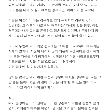
있는 경우라면 내가 기꺼이 그 관계를 누리며 지낼 수 있으나…
그 어른을 내가 ‘이끌어야’하는 경우라면, 이야기가 좀 다르다.
어른을 이끌어야 하는 경우에도 크게 두가지의 경우가 있다.
첫번째는 그 어른이 나로부터 ‘배우려는’ 자세가 있을 경우. 이럴
경우에는 내가 그분을 존중하고 겸손하게 섬기면서 무례하지 않
게, 그러나 때로는 단호하면서도 직설적으로 함께 할 수 있다.
그러나 두번째 더 어려운 경우에는 그 어른이 나로부터 배우려는
자세가 없거나, 자신이 나이가 많기 때문에 우월하다고 생각하거
나, 혹은 자신을 과대평가하거나, 혹은 나이어린 사람으로로부터
인도함을 받는 것을 ‘위협’으로 느끼는 경우이다.
이런 경우엔 참 여러가지로 힘들다.
많지는 않지만 내가 이런 두번째 경우에 빠졌을 경우에는, 나는 그
냥 손을 들어버렸던 것 같다. 이것은 내가 할 수 있는 일이 아니
다…. 라고 이야기하며 포기했다.
최근,
내가 존경하는 어느 선배님이 이런 상황에서 어른을 겸손히 섬기
면서, 지혜롭게 대화를 하면서, 결국은 그 어른이 올바른 선택을