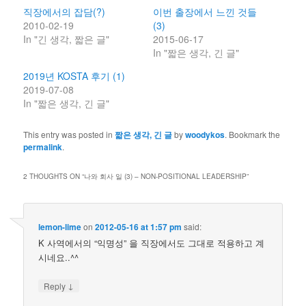
직장에서의 잡담(?)
이번 출장에서 느낀 것들
2010-02-19
(3)
In "긴 생각, 짧은 글"
2015-06-17
In "짧은 생각, 긴 글"
2019년 KOSTA 후기 (1)
2019-07-08
In "짧은 생각, 긴 글"
This entry was posted in
짧은 생각, 긴 글
by
woodykos
. Bookmark the
permalink
.
2 THOUGHTS ON “
나와 회사 일 (3) – NON-POSITIONAL LEADERSHIP
”
lemon-lime
on
2012-05-16 at 1:57 pm
said:
K 사역에서의 “익명성” 을 직장에서도 그대로 적용하고 계
시네요..^^
↓
Reply