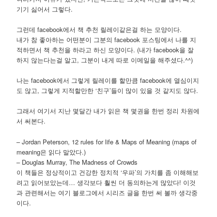
기기 싫어서 그렇다.
그런데 facebook에서 책 추천 릴레이같은걸 하는 모양이다.
내가 참 좋아하는 어떤분이 그분의 facebook 포스팅에서 나를 지
적하면서 책 추천을 하라고 하신 모양이다. (내가 facebook을 잘
하지 않는다는걸 알고, 그분이 내게 따로 이메일을 해주셨다.^^)
나는 facebook에서 그렇게 릴레이를 할만큼 facebook에 열심이지
도 않고, 그렇게 지적할만한 ‘친구’들이 많이 있을 것 같지도 않다.
그래서 여기서 지난 몇달간 내가 읽은 책 몇권을 한번 정리 차원에
서 써본다.
– Jordan Peterson, 12 rules for life & Maps of Meaning (maps of
meaning은 읽다 말았다.)
– Douglas Murray, The Madness of Crowds
이 책들은 정상적이고 건강한 정치적 ‘우파’의 가치를 좀 이해해보
려고 읽어보았는데… 생각보다 훨씬 더 동의하는게 많았다! 이것
과 관련해서는 여기 블로그에서 시리즈 글을 한번 써 볼까 생각중
이다.