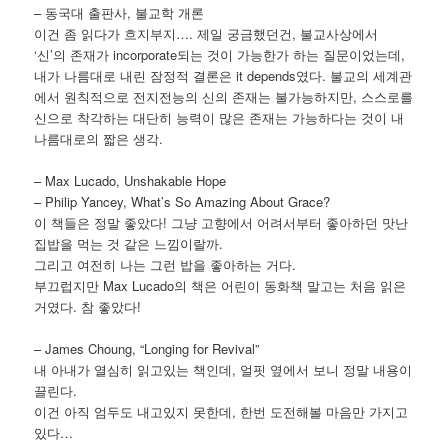
– 동국대 출판사, 불교학 개론
이건 좀 읽다가 흐지부지…. 제일 궁금했던건, 불교사상에서
‘신’의 존재가 incorporate되는 것이 가능한가 하는 질문이었는데,
내가 나름대로 내린 잠정적 결론은 it depends였다. 불교의 세계관
에서 원칙적으로 전지전능의 신의 존재는 불가능하지만, 스스로를
신으로 착각하는 대단히 능력이 많은 존재는 가능하다는 것이 내
나름대로의 짧은 생각.
– Max Lucado, Unshakable Hope
– Philip Yancey, What’s So Amazing About Grace?
이 책들은 정말 좋았다! 그냥 고향에서 어려서부터 좋아하던 맛난
집밥을 먹는 것 같은 느낌이랄까.
그리고 여전히 나는 그런 밥을 좋아하는 거다.
부끄럽지만 Max Lucado의 책은 어린이 동화책 말고는 처음 읽은
거였다. 참 좋았다!
– James Choung, “Longing for Revival”
내 아내가 열심히 읽고있는 책인데, 얼핏 옆에서 보니 정말 내용이
끌린다.
이건 아직 엄두도 내고있지 못한데, 한번 도전해볼 마음만 가지고
있다…