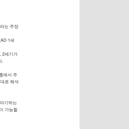
이라는 주장
AD 1세
 2세기가
.
 그룹에서 주
제대로 해석
 이야기하는
이 가능할