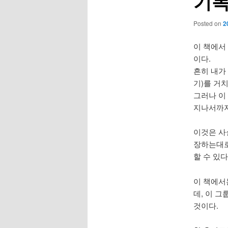
기독
Posted on
2
이 책에서
이다.
흔히 내가
기)를 거
그러나 이
지나서까지
이것은 사실 
장하는대로
할 수 있
이 책에서는
데, 이 
것이다.