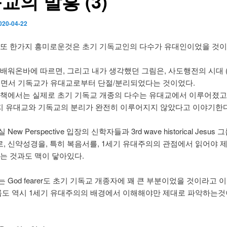
교의 발흥 (3)
020-04-22
 또 한가지 흥미로운것은 초기 기독교인의 다수가 유대인이었을 것
 배워온바에 따르면, 그리고 내가 생각했던 그림은, 사도행전의 시대 (
치면서 기독교가 유대교로부터 단절/분리되었다는 것이었다.
 책에서는 실제로 초기 기독교 개종의 다수는 유대교에서 이루어졌고,
 유대교와 기독교의 분리가 완전히 이루어지지 않았다고 이야기한다
New Perspective 입장의 신학자들과 3rd wave historical Jesus
, 신약성경을, 특히 복음서를, 1세기 유대주의의 관점에서 읽어야 
다는 것과도 맥이 닿아있다.
 God fearer도 초기 기독교 개종자에 꽤 큰 부분이었을 것이라고
그룹도 역시 1세기 유대주의의 배경에서 이해해야만 제대로 파악하는것