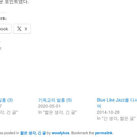
운 포인트였다.
IS:
book
X
:
흥 (3)
기독교의 발흥 (5)
Blue Like Jazz를 
7
2020-05-01
며
각, 긴 글"
In "짧은 생각, 긴 글"
2014-10-28
In "긴 생각, 짧은 글"
as posted in
짧은 생각, 긴 글
by
woodykos
. Bookmark the
permalink
.