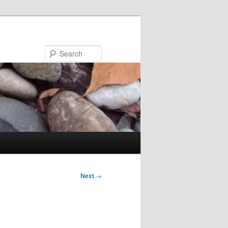
Search
Next
→