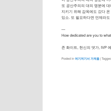
또 공산주의의 대의 명분에 대
지키기 위해 감옥에도 갔다 온
있소. 또 필요하다면 언제라도
—
How dedicated are you to what
존 화이트, 헌신의 댓가, IVP 
Posted in
여기저기서 가져옴
|
Tagge