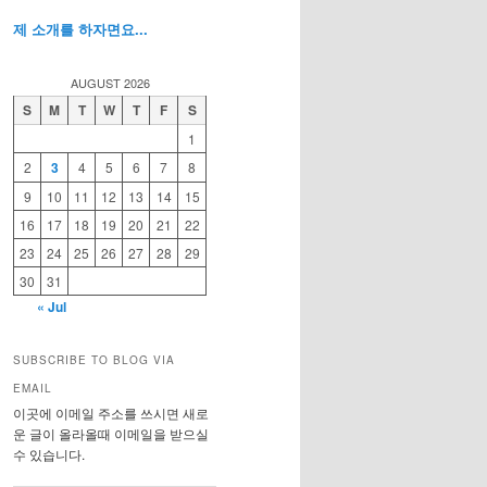
제 소개를 하자면요...
AUGUST 2026
S
M
T
W
T
F
S
1
2
3
4
5
6
7
8
9
10
11
12
13
14
15
16
17
18
19
20
21
22
23
24
25
26
27
28
29
30
31
« Jul
SUBSCRIBE TO BLOG VIA
EMAIL
이곳에 이메일 주소를 쓰시면 새로
운 글이 올라올때 이메일을 받으실
수 있습니다.