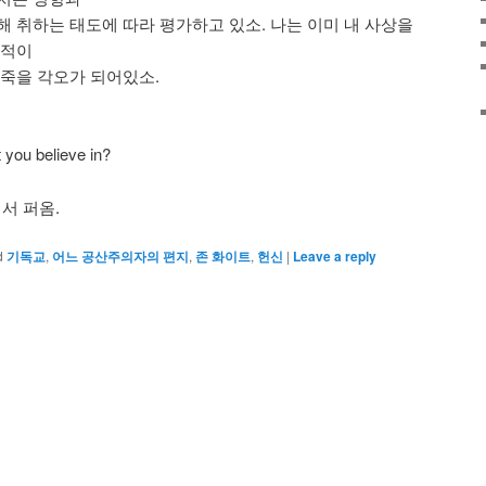
해 취하는 태도에 따라 평가하고 있소. 나는 이미 내 사상을
 적이
 죽을 각오가 되어있소.
 you believe in?
에서 퍼옴.
d
기독교
,
어느 공산주의자의 편지
,
존 화이트
,
헌신
|
Leave a reply