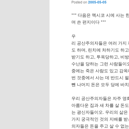
Posted on
2005-05-05
*** 다음은 멕시코 시에 사
며 쓴 편지이다 ***
우
리 공산주의자들은 여러 가지 
도 하며, 린치에 처하기도 하고
받기도 하고, 투옥당하고, 비
수난을 당하는 그런 사람들이오
중에는 죽은 사람도 있고 감옥
번 것중에서 사는 데 반드시 
뺀 나머지 돈은 모두 당에 바치
우리 공산주의자들은 자주 영화
아름다운 집과 새 차를 살 돈도
는 광신자들이오. 우리의 삶은
가지 궁극적인 것의 지배를 받
의자들은 돈을 주고 살 수 없는