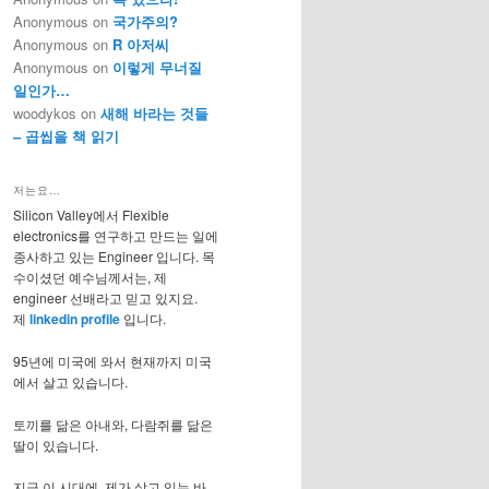
Anonymous
on
국가주의?
Anonymous
on
R 아저씨
Anonymous
on
이렇게 무너질
일인가…
woodykos
on
새해 바라는 것들
– 곱씹을 책 읽기
저는요…
Silicon Valley에서 Flexible
electronics를 연구하고 만드는 일에
종사하고 있는 Engineer 입니다. 목
수이셨던 예수님께서는, 제
engineer 선배라고 믿고 있지요.
제
linkedin profile
입니다.
95년에 미국에 와서 현재까지 미국
에서 살고 있습니다.
토끼를 닮은 아내와, 다람쥐를 닮은
딸이 있습니다.
지금 이 시대에, 제가 살고 있는 바