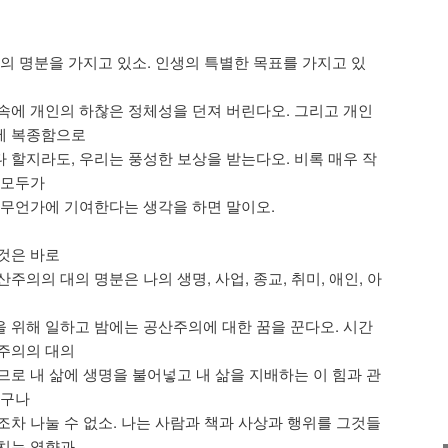
대의 명분을 가지고 있소. 인생의 특별한 목표를 가지고 있
속에 개인의 하찮은 정체성을 던져 버린다오. 그리고 개인
에 복종함으로
 할지라도, 우리는 풍성한 보상을 받는다오. 비록 매우 작
 모두가
 무언가에 기여한다는 생각을 하면 말이오.
것은 바로
주의의 대의 명분은 나의 생명, 사업, 종교, 취미, 애인, 아
 위해 일하고 밤에는 공산주의에 대한 꿈을 꾼다오. 시간
주의의 대의
므로 내 삶에 생명을 불어넣고 내 삶을 지배하는 이 힘과 관
친구나
조차 나눌 수 없소. 나는 사람과 책과 사상과 행위를 그것들
치는 영향과