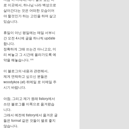
로 이곳에서, 하나님 나라 백성으로
살아간다는 것은 어떠한 모습이어
야 할것인가 하는 고민을 하며 살고
있습니다.
휴일이 아닌 평일에는 매일 서부시
간 오전 4시에 글을 하나씩 update
합니다.
정확하게 그때 쓰는건 아니고요, 미
리 써놓고 그 시간에 올라가도록 예
약을 해놓습니다. ^^
이 블로그의 내용과 관련해서,
제게 연락하고 싶으신 분들은
woodykos (at) 쥐메일 로 이메일 주
시기 바랍니다.
아참, 그리고 제가 원래 tistory에서
쓰던 블로그를 이쪽으로 옮겨왔습
니다.
그래서 예전에 tistory에서 옮겨온 글
들은 format 같은 것들이 별로 좋지
않습니다.