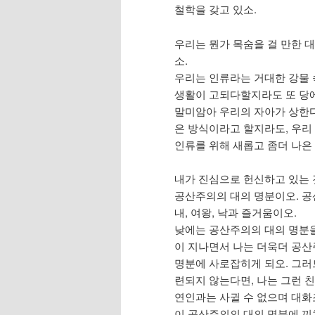
철학을 갖고 있소.
우리는 뭔가 목숨을 걸 만한 
소.
우리는 인류라는 거대한 강물 
생활이 고되다할지라도 또 당
말미암아 우리의 자아가 상한다
은 방식이라고 할지라도, 우리
인류를 위해 새롭고 좀더 나은
내가 진심으로 헌신하고 있는 
공산주의의 대의 명분이오. 공산
내, 여왕, 낙과 즐거움이오.
낮에는 공산주의의 대의 명분을
이 지나면서 나는 더욱더 공산
명분에 사로잡히게 되오. 그러
련되지 않는다면, 나는 그런 
연인과는 사귈 수 없으며 대화
이 공산주의의 대의 명분에 끼