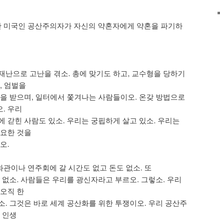
는 한 미국인 공산주의자가 자신의 약혼자에게 약혼을 파기하
재난으로 고난을 겪소. 총에 맞기도 하고, 교수형을 당하기
, 엄벌을
방을 받으며, 일터에서 쫓겨나는 사람들이오. 온갖 방법으로
. 우리
에 갇힌 사람도 있소. 우리는 궁핍하게 살고 있소. 우리는
필요한 것을
오.
관이나 연주회에 갈 시간도 없고 돈도 없소. 또
 없소. 사람들은 우리를 광신자라고 부르오. 그렇소. 우리
 오직 한
소. 그것은 바로 세계 공산화를 위한 투쟁이오. 우리 공산주
 인생