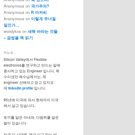
Anonymous
on
국가주의?
Anonymous
on
R 아저씨
Anonymous
on
이렇게 무너질
일인가…
woodykos
on
새해 바라는 것들
– 곱씹을 책 읽기
저는요…
Silicon Valley에서 Flexible
electronics를 연구하고 만드는 일에
종사하고 있는 Engineer 입니다. 목
수이셨던 예수님께서는, 제
engineer 선배라고 믿고 있지요.
제
linkedin profile
입니다.
95년에 미국에 와서 현재까지 미국
에서 살고 있습니다.
토끼를 닮은 아내와, 다람쥐를 닮은
딸이 있습니다.
지금 이 시대에, 제가 살고 있는 바