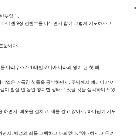
전반부였다.
모임에서 다니엘 9장 전반부를 나누면서 함께 그렇게 기도하자고
본문이다.
아들 다리우스가 1)바빌로니아 나라의 왕이 된 첫 해,
나 다니엘은 거룩한 책들을 공부하면서, 주님께서 예레미야 예
살렘이 칠십 년 동안 황폐한 상태로 있을 것을 생각하여 보았
을 하면서, 베옷을 걸치고, 재를 깔고 앉아서, 하나님께 기도
하면서, 백성의 죄를 고백하고 아뢰었다. “위대하시고 두려