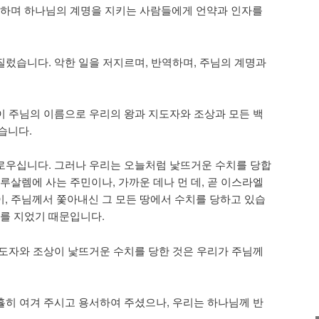
랑하며 하나님의 계명을 지키는 사람들에게 언약과 인자를
질렀습니다. 악한 일을 저지르며, 반역하며, 주님의 계명과
들이 주님의 이름으로 우리의 왕과 지도자와 조상과 모든 백
습니다.
의로우십니다. 그러나 우리는 오늘처럼 낯뜨거운 수치를 당합
루살렘에 사는 주민이나, 가까운 데나 먼 데, 곧 이스라엘
, 주님께서 쫓아내신 그 모든 땅에서 수치를 당하고 있습
죄를 지었기 때문입니다.
 지도자와 조상이 낯뜨거운 수치를 당한 것은 우리가 주님께
긍휼히 여겨 주시고 용서하여 주셨으나, 우리는 하나님께 반