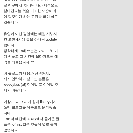
로 이곳에서, 하나님 나라 백성으로
살아간다는 것은 어떠한 모습이어
야 할것인가 하는 고민을 하며 살고
있습니다.
휴일이 아닌 평일에는 매일 서부시
간 오전 4시에 글을 하나씩 update
합니다.
정확하게 그때 쓰는건 아니고요, 미
리 써놓고 그 시간에 올라가도록 예
약을 해놓습니다. ^^
이 블로그의 내용과 관련해서,
제게 연락하고 싶으신 분들은
woodykos (at) 쥐메일 로 이메일 주
시기 바랍니다.
아참, 그리고 제가 원래 tistory에서
쓰던 블로그를 이쪽으로 옮겨왔습
니다.
그래서 예전에 tistory에서 옮겨온 글
들은 format 같은 것들이 별로 좋지
않습니다.