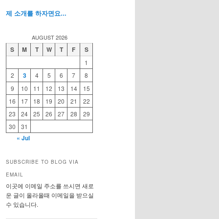
제 소개를 하자면요...
AUGUST 2026
S
M
T
W
T
F
S
1
2
3
4
5
6
7
8
9
10
11
12
13
14
15
16
17
18
19
20
21
22
23
24
25
26
27
28
29
30
31
« Jul
SUBSCRIBE TO BLOG VIA
EMAIL
이곳에 이메일 주소를 쓰시면 새로
운 글이 올라올때 이메일을 받으실
수 있습니다.