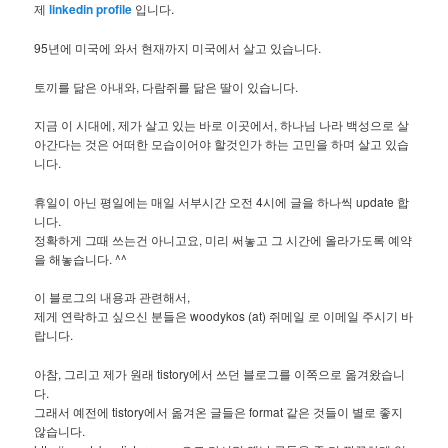
제
linkedin profile
입니다.
95년에 미국에 와서 현재까지 미국에서 살고 있습니다.
토끼를 닮은 아내와, 다람쥐를 닮은 딸이 있습니다.
지금 이 시대에, 제가 살고 있는 바로 이곳에서, 하나님 나라 백성으로 살
아간다는 것은 어떠한 모습이어야 할것인가 하는 고민을 하며 살고 있습
니다.
휴일이 아닌 평일에는 매일 서부시간 오전 4시에 글을 하나씩 update 합
니다.
정확하게 그때 쓰는건 아니고요, 미리 써놓고 그 시간에 올라가도록 예약
을 해놓습니다. ^^
이 블로그의 내용과 관련해서,
제게 연락하고 싶으신 분들은 woodykos (at) 쥐메일 로 이메일 주시기 바
랍니다.
아참, 그리고 제가 원래 tistory에서 쓰던 블로그를 이쪽으로 옮겨왔습니
다.
그래서 예전에 tistory에서 옮겨온 글들은 format 같은 것들이 별로 좋지
않습니다.