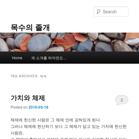
Skip
Skip
to
to
Sear
primary
secondary
content
content
목수의 졸개
Main
Home
제 소개를 하자면요…
menu
TAG ARCHIVES:
체제
가치와 체제
2
Posted on
2010-03-18
체제에 헌신한 사람은 그 체제 안에 갖혀있게 된다.
그러나 체제에 헌신하기 보다 그 체제가 담고 있는 가치에 헌신한
사람은,