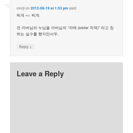
mnrji
on
2012-08-19 at 1:53 pm
said:
찌게 => 찌개.
전 아버님의 누님을 아버님의 “자매 (sister 직역)” 라고 칭
하는 실수를 했지만서두.
↓
Reply
Leave a Reply