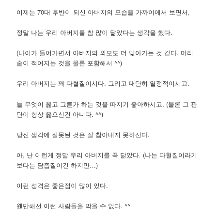
이제는 70대 후반이 되신 아버지의 모습을 가까이에서 보면서,
정말 나는 우리 아버지를 참 많이 닮았다는 생각을 했다.
(나이가 들어가면서 아버지의 외모도 더 닮아가는 것 같다. 머리
숱이 적어지는 것을 물론 포함해서 ^^)
우리 아버지는 꽤 다혈질이시다. 그리고 대단히 열정적이시고.
늘 무엇이 옳고 그른가 하는 것을 따지기 좋아하시고, (물론 그 판
단이 항상 옳으신건 아니다. ^^)
당신 생각에 잘못된 것은 잘 참아내지 못하신다.
아, 난 이런게 정말 우리 아버지를 꼭 닮았다. (나는 다혈질이라기
보다는 담즙질이긴 하지만…)
이런 성격은 좋은점이 많이 있다.
웬만해선 이런 사람들을 막을 수 없다. ^^