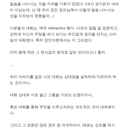
말씀을 나누시는 것을 지켜볼 기회가 있었다. (내가 장가든지 14년
이 지났는데, 난 왜 우리 장인 장모님께서 이렇게 말씀 나누시는
것을 지켜보지 못했을까…)
이분들의 대화는, 매우 interactive 했다. 서로의 말을 잘 경청하고,
강하게 자신의 주장을 펴기 보다는 부드럽게 생각을 던지는 스타
일의 대화였다. 특히 장인어른께서는 더 그러셨다.
마치 함께 먹은 그 한식집의 청국장 같은 맛이라고나 할까.
…
우리 아버지를 닮은 나의 대화는 상대방을 설득하려/가르치려 하
는 것이거나,
대화 상대와 서로 옳고 그름을 가르는 논쟁이거나,
혹은 대화를 통해 무엇을 이루고자하는 의도적인 것이 대부분이
다.
그리고 그 표현은 많은 경우 참 자극적이다. 때로는 강조를 하기