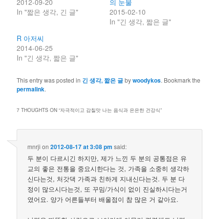
2012-09-20
의 눈물
In "짧은 생각, 긴 글"
2015-02-10
In "긴 생각, 짧은 글"
R 아저씨
2014-06-25
In "긴 생각, 짧은 글"
This entry was posted in
긴 생각, 짧은 글
by
woodykos
. Bookmark the
permalink
.
7 THOUGHTS ON “
자극적이고 감칠맛 나는 음식과 은은한 건강식
”
mnrji
on
2012-08-17 at 3:08 pm
said:
두 분이 다르시긴 하지만, 제가 느낀 두 분의 공통점은 유
교의 좋은 전통을 중요시한다는 것, 가족을 소중히 생각하
신다는것, 처갓댁 가족과 친하게 지내신다는것. 두 분 다
정이 많으시다는것, 또 꾸밈/가식이 없이 진실하시다는거
였어요. 양가 어른들부터 배울점이 참 많은 거 같아요.