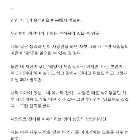
…
강한 자극의 음식만을 반복해서 먹으면,
위장병이 생긴다거나 하는 부작용이 있을 수 있듯,
나와 같은 생각과 언어 사용만을 하면 자칫 나와 내 주변 사람들의
마음에 ‘궤양’을 일으킬 수 있는 것 같다.
물론 내 자신이 겪는 ‘궤양’이 제일 심하긴 하지만, 나는 본인이니
까 그러려니 하며 살기도 하고 알아서 견디고 치료도 하고 그렇게
지낼 때가 많지만,
나와 가까이 있는 – 내 아내와 같이 – 사람은 매운 낙지볶음만 하
루 세끼 계속 몇개월 먹은 것과 같은 그런 부담감이 있을수도 있겠
다… 그런 생각을 했다.
사랑으로 진리를 이야기하는 것이 성경의 방법이라면,
나는 너무 자주 사랑을 잊은 채 진리를 이야기하는 오류를 자주 범
하고,