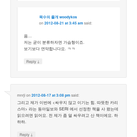
목수의 졸개 woodykos
on
2012-08-21 at 3:45 am
said:
음…
저는 굳이 분류하자면 가슴형이죠.
보기보다 연약합니다요. ㅋㅋ
↓
Reply
mnrji
on
2012-08-17 at 3:08 pm
said:
그리고 제가 이번에 <싸우지 않고 이기는 힘. 따뜻한 카리
스마> 라는 동아일보와 SERI 에서 선정한 책을 사 왔는데
읽으려면 읽어요. 전 제가 좀 덜 싸우려고 산 책이에요. 하
하하.
↓
Reply