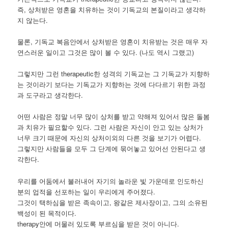
즉, 상처받은 영혼을 치유하는 것이 기독교의 본질이라고 생각하
지 않는다.
물론, 기독교 복음안에서 상처받은 영혼이 치유받는 것은 매우 자
연스러운 일이고 그것은 많이 볼 수 있다. (나도 역시 그랬고)
그렇지만 그런 therapeutic한 성격의 기독교는 그 기독교가 지향하
는 것이라기 보다는 기독교가 지향하는 것에 다다르기 위한 과정
과 도구라고 생각한다.
어떤 사람은 정말 너무 많이 상처를 받고 약해져 있어서 많은 돌봄
과 치유가 필요할수 있다. 그런 사람은 자신이 안고 있는 상처가
너무 크기 때문에 자신의 상처이외의 다른 것을 보기가 어렵다.
그렇지만 사람들을 모두 그 단계에 묶어놓고 있어선 안된다고 생
각한다.
우리를 어둠에서 불러내어 자기의 놀라운 빛 가운데로 인도하신
분의 업적을 선포하는 일이 우리에게 주어졌다.
그것이 택하심을 받은 족속이고, 왕같은 제사장이고, 그의 소유된
백성이 된 목적이다.
therapy안에 머물러 있도록 부르심을 받은 것이 아니다.