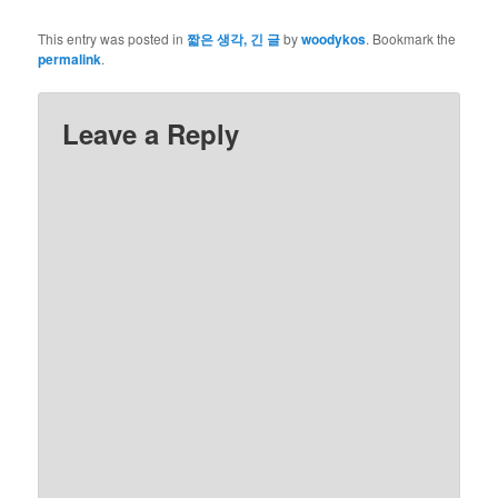
This entry was posted in
짧은 생각, 긴 글
by
woodykos
. Bookmark the
permalink
.
Leave a Reply