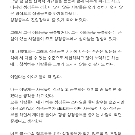
그냥 좀 깊은 신학적 이슈들을 본문과 함께 다루게 되기도 하고,
어쩌면 성경공부 경험이 많지 않은 사람들은 쉽게 접하기 쉽지 않
은 방식으로 성경공부를 하게되다보니,
성경공부의 진입장벽이 좀 있게 되어 버렸다.
그래서 그런 어려움을 극복했거나, 그런 어려움을 극복하는데 관
심이 있는 사람들이 주로 성경공부에서 살아남는 경향이 있다.
내 나름대로는 그래도 성경공부 시간에 나누는 수준은 입문용 주
석에 서 다룰 수 있는 수준으로 제한하려고 많이 노력하곤 하는
데… 참석하는 사람들은 그렇게 느끼지 않는 것 같기도 하다.
어렵다는 이야기들이 꽤 많다.
나는 어떻게든 사람들이 성경읽고 공부하는 재미를 좀 들이면 좋
겠다는 생각을 하고 있다.
모든 사람들이 내가 하는 성경공부 스타일을 좋아할수는 없겠지만
이런 스타일의 성경공부가 click되는 어떤 사람들이 나와 성경공
부를 하면서 재미를 들여서 평생 성경공부를 즐기는 사람이 되면
좋겠다고 생각한다.
너무 극소수의 덕후들을 위한 성경공부가 되지 않도록 잘 조정해