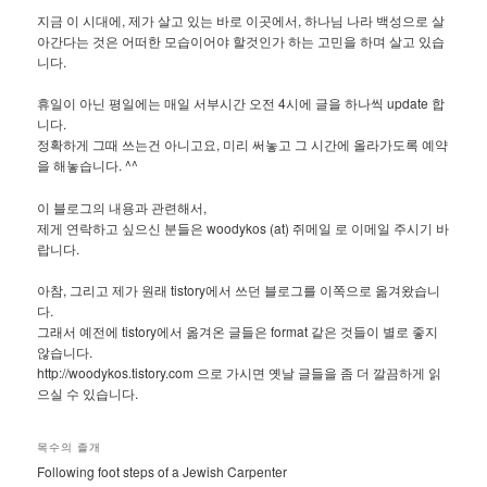
지금 이 시대에, 제가 살고 있는 바로 이곳에서, 하나님 나라 백성으로 살
아간다는 것은 어떠한 모습이어야 할것인가 하는 고민을 하며 살고 있습
니다.
휴일이 아닌 평일에는 매일 서부시간 오전 4시에 글을 하나씩 update 합
니다.
정확하게 그때 쓰는건 아니고요, 미리 써놓고 그 시간에 올라가도록 예약
을 해놓습니다. ^^
이 블로그의 내용과 관련해서,
제게 연락하고 싶으신 분들은 woodykos (at) 쥐메일 로 이메일 주시기 바
랍니다.
아참, 그리고 제가 원래 tistory에서 쓰던 블로그를 이쪽으로 옮겨왔습니
다.
그래서 예전에 tistory에서 옮겨온 글들은 format 같은 것들이 별로 좋지
않습니다.
http://woodykos.tistory.com 으로 가시면 옛날 글들을 좀 더 깔끔하게 읽
으실 수 있습니다.
목수의 졸개
Following foot steps of a Jewish Carpenter