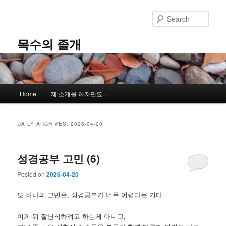
Skip
Skip
to
to
Sear
primary
secondary
content
content
목수의 졸개
Main
Home
제 소개를 하자면요…
menu
DAILY ARCHIVES:
2026-04-20
성경공부 고민 (6)
Posted on
2026-04-20
또 하나의 고민은, 성경공부가 너무 어렵다는 거다.
이게 뭐 잘난척하려고 하는게 아니고,