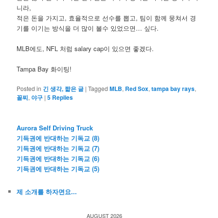
니라,
적은 돈을 가지고, 효율적으로 선수를 뽑고, 팀이 함께 뭉쳐서 경
기를 이기는 방식을 더 많이 볼수 있었으면… 싶다.
MLB에도, NFL 처럼 salary cap이 있으면 좋겠다.
Tampa Bay 화이팅!
Posted in
긴 생각, 짧은 글
|
Tagged
MLB
,
Red Sox
,
tampa bay rays
,
꼴찌
,
야구
|
5
Replies
Aurora Self Driving Truck
기득권에 반대하는 기독교 (8)
기득권에 반대하는 기독교 (7)
기득권에 반대하는 기독교 (6)
기득권에 반대하는 기독교 (5)
제 소개를 하자면요...
AUGUST 2026