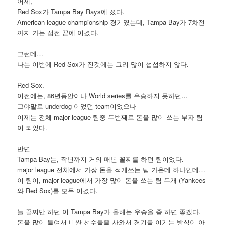
어제,
Red Sox가 Tampa Bay Rays에 졌다.
American league championship 경기였는데, Tampa Bay가 7차전
까지 가는 접전 끝에 이겼다.
그런데…
나는 이번에 Red Sox가 진것에는 그리 많이 섭섭하지 않다.
Red Sox.
이전에는, 86년동안이나 World series를 우승하지 못하던…
그야말로 underdog 이었던 team이었으나
이제는 전체 major league 팀중 두번째로 돈을 많이 쓰는 부자 팀
이 되었다.
반면
Tampa Bay는, 작년까지 거의 매년 꼴찌를 하던 팀이었다.
major league 전체에서 가장 돈을 적게쓰는 팀 가운데 하나인데…
이 팀이, major league에서 가장 많이 돈을 쓰는 팀 두개 (Yankees
와 Red Sox)를 모두 이겼다.
늘 꼴찌만 하던 이 Tampa Bay가 올해는 우승을 좀 하면 좋겠다.
돈을 많이 들여서 비싼 선수들을 사와서 경기를 이기는 방식이 아