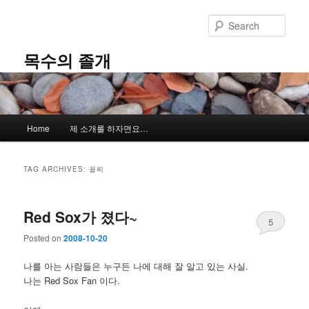
Skip
Skip
to
to
Sear
primary
secondary
content
content
목수의 졸개
Main
Home
제 소개를 하자면요…
menu
TAG ARCHIVES:
꼴찌
Red Sox가 졌다~
5
Posted on
2008-10-20
나를 아는 사람들은 누구든 나에 대해 잘 알고 있는 사실.
나는 Red Sox Fan 이다.