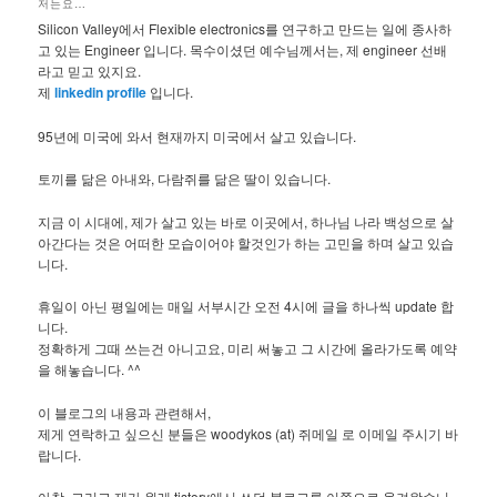
저는요…
Silicon Valley에서 Flexible electronics를 연구하고 만드는 일에 종사하
고 있는 Engineer 입니다. 목수이셨던 예수님께서는, 제 engineer 선배
라고 믿고 있지요.
제
linkedin profile
입니다.
95년에 미국에 와서 현재까지 미국에서 살고 있습니다.
토끼를 닮은 아내와, 다람쥐를 닮은 딸이 있습니다.
지금 이 시대에, 제가 살고 있는 바로 이곳에서, 하나님 나라 백성으로 살
아간다는 것은 어떠한 모습이어야 할것인가 하는 고민을 하며 살고 있습
니다.
휴일이 아닌 평일에는 매일 서부시간 오전 4시에 글을 하나씩 update 합
니다.
정확하게 그때 쓰는건 아니고요, 미리 써놓고 그 시간에 올라가도록 예약
을 해놓습니다. ^^
이 블로그의 내용과 관련해서,
제게 연락하고 싶으신 분들은 woodykos (at) 쥐메일 로 이메일 주시기 바
랍니다.
아참, 그리고 제가 원래 tistory에서 쓰던 블로그를 이쪽으로 옮겨왔습니