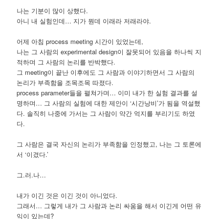
나는 기분이 많이 상했다.
아니 내 실험인데… 지가 뭔데 이래라 저래라야.
어제 아침 process meeting 시간이 있었는데,
나는 그 사람의 experimental design이 잘못되어 있음을 하나씩 지
적하며 그 사람의 논리를 반박했다.
그 meeting이 끝난 이후에도 그 사람과 이야기하면서 그 사람의
논리가 부족함을 조목조목 따졌다.
process parameter들을 펼쳐가며… 이미 내가 한 실험 결과를 설
명하며… 그 사람의 실험에 대한 제안이 ‘시간낭비’가 됨을 역설했
다. 솔직히 나중에 가서는 그 사람이 약간 억지를 부리기도 하였
다.
그 사람은 결국 자신의 논리가 부족함을 인정했고, 나는 그 토론에
서 ‘이겼다.’
그.러.나…
내가 이긴 것은 이긴 것이 아니었다.
그래서… 그렇게 내가 그 사람과 논리 싸움을 해서 이긴게 어떤 유
익이 있는데?