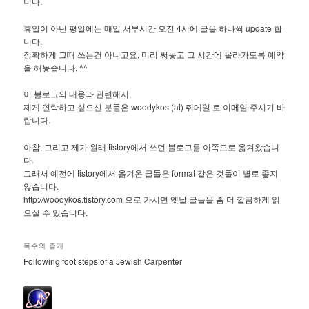
니다.
휴일이 아닌 평일에는 매일 서부시간 오전 4시에 글을 하나씩 update 합
니다.
정확하게 그때 쓰는건 아니고요, 미리 써놓고 그 시간에 올라가도록 예약
을 해놓습니다. ^^
이 블로그의 내용과 관련해서,
제게 연락하고 싶으신 분들은 woodykos (at) 쥐메일 로 이메일 주시기 바
랍니다.
아참, 그리고 제가 원래 tistory에서 쓰던 블로그를 이쪽으로 옮겨왔습니
다.
그래서 예전에 tistory에서 옮겨온 글들은 format 같은 것들이 별로 좋지
않습니다.
http://woodykos.tistory.com 으로 가시면 옛날 글들을 좀 더 깔끔하게 읽
으실 수 있습니다.
목수의 졸개
Following foot steps of a Jewish Carpenter