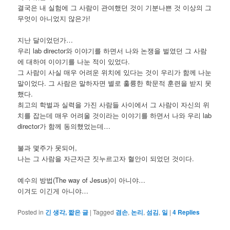
결국은 내 실험에 그 사람이 관여했던 것이 기분나쁜 것 이상의 그
무엇이 아니었지 않은가!
지난 달이었던가…
우리 lab director와 이야기를 하면서 나와 논쟁을 벌였던 그 사람
에 대하여 이야기를 나눈 적이 있었다.
그 사람이 사실 매우 어려운 위치에 있다는 것이 우리가 함께 나눈
말이었다. 그 사람은 말하자면 별로 훌륭한 학문적 훈련을 받지 못
했다.
최고의 학벌과 실력을 가진 사람들 사이에서 그 사람이 자신의 위
치를 잡는데 매우 어려울 것이라는 이야기를 하면서 나와 우리 lab
director가 함께 동의했었는데…
불과 몇주가 못되어,
나는 그 사람을 자근자근 짓누르고자 혈안이 되었던 것이다.
예수의 방법(The way of Jesus)이 아니야…
이겨도 이긴게 아니야…
Posted in
긴 생각, 짧은 글
|
Tagged
겸손
,
논리
,
섬김
,
일
|
4
Replies