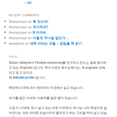
« Jul
RECENT COMMENTS
Anonymous
on
복 있으라!
Anonymous
on
국가주의?
Anonymous
on
R 아저씨
Anonymous
on
이렇게 무너질 일인가…
woodykos
on
새해 바라는 것들 – 곱씹을 책 읽기
저는요…
Silicon Valley에서 Flexible electronics를 연구하고 만드는 일에 종사하
고 있는 Engineer 입니다. 목수이셨던 예수님께서는, 제 engineer 선배
라고 믿고 있지요.
제
linkedin profile
입니다.
95년에 미국에 와서 현재까지 미국에서 살고 있습니다.
토끼를 닮은 아내와, 다람쥐를 닮은 딸이 있습니다.
지금 이 시대에, 제가 살고 있는 바로 이곳에서, 하나님 나라 백성으로 살
아간다는 것은 어떠한 모습이어야 할것인가 하는 고민을 하며 살고 있습