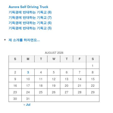
Aurora Self Driving Truck
기득권에 반대하는 기독교 (8)
기득권에 반대하는 기독교 (7)
기득권에 반대하는 기독교 (6)
기득권에 반대하는 기독교 (5)
제 소개를 하자면요...
AUGUST 2026
S
M
T
W
T
F
S
1
2
3
4
5
6
7
8
9
10
11
12
13
14
15
16
17
18
19
20
21
22
23
24
25
26
27
28
29
30
31
« Jul