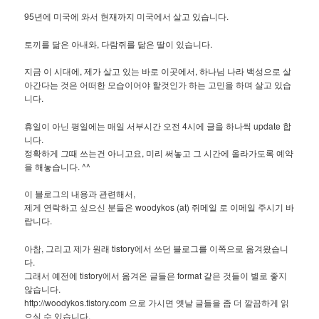
95년에 미국에 와서 현재까지 미국에서 살고 있습니다.
토끼를 닮은 아내와, 다람쥐를 닮은 딸이 있습니다.
지금 이 시대에, 제가 살고 있는 바로 이곳에서, 하나님 나라 백성으로 살
아간다는 것은 어떠한 모습이어야 할것인가 하는 고민을 하며 살고 있습
니다.
휴일이 아닌 평일에는 매일 서부시간 오전 4시에 글을 하나씩 update 합
니다.
정확하게 그때 쓰는건 아니고요, 미리 써놓고 그 시간에 올라가도록 예약
을 해놓습니다. ^^
이 블로그의 내용과 관련해서,
제게 연락하고 싶으신 분들은 woodykos (at) 쥐메일 로 이메일 주시기 바
랍니다.
아참, 그리고 제가 원래 tistory에서 쓰던 블로그를 이쪽으로 옮겨왔습니
다.
그래서 예전에 tistory에서 옮겨온 글들은 format 같은 것들이 별로 좋지
않습니다.
http://woodykos.tistory.com 으로 가시면 옛날 글들을 좀 더 깔끔하게 읽
으실 수 있습니다.