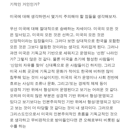
기적인 거인인가?
미국에 대해 생각하면서 몇가지 주의해야 할 점들을 생각해보자.
우선 미국에 대해 절대적으로 숭배하는 자세이다. 미국의 모든 것
은 앞서있고, 미국의 모든 것은 선하고, 미국의 모든 것은
신앙적이라는 입장들이다. 그러다 보면 상대적으로 한국을 포함한
모든 것은 그보다 열등한 것이라는 생각도 자리잡게 된다. 그러나
과연 미국은 기독교적 기반으로 세워지고 운영되는 ‘선한’ 나라인
가? 그렇지 않은 것 같다. 물론 미국을 초기에 형성한 사람들이
‘신앙의 자유를 찾아’ 신대륙으로 온 사람들이긴 하지만, 그리고
미국 사회 곳곳에 기독교적 문화가 적어도 한국에 비하면 많이
침투해 있는 것이 사실이지만, 미국의 국가 운영이나 사회 전반에
흐르는 사상의 조류나 문화, 그리고/또는 경제적 체제 등이
성경적 기반 위에서 형성되어 운영된다고 보기는 어려운 것 같다.
오히려 미국의 많은 부분은 성경적 기반 위에서 형성/운영되고
있다고 보기보다는 인본주의적인 기반 위에서 형성/운영되고 있다
고 보는 것이 더 타당할 것 같다는 것이 내 생각이다. 그러므로
그리스도인으로서 미국의 인본주의적인 흐름을 기독교적인 것으
로 생각하고 무비판적으로 받아들인다면 큰 오해로부터 비롯된 실
수를 하는