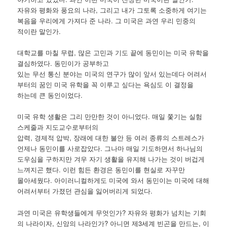
자유와 평화와 풍요의 나라, 그리고 내가 그토록 소중하게 여기는
복음을 우리에게 가져다 준 나라. 그 미국은 과연 우리 민중의
적이란 말인가.
대학교를 마칠 무렵, 많은 고민과 기도 끝에 동민이는 미국 유학을
결심하였다. 동민이가 공부하고
있는 무선 통신 분야는 미국의 연구가 많이 앞서 있는데다 어려서
부터의 꿈인 미국 유학을 꼭 이루고 싶다는 욕심도 이 결정을
하는데 큰 동인이었다.
미국 유학 생활은 그리 만만한 것이 아니었다. 매일 쫓기는 실험
스케줄과 지도교수로부터의
압력, 경제적 압박, 장래에 대한 불안 등 여러 종류의 스트레스가
언제나 동민이를 사로잡았다. 그나마 매일 기도하면서 하나님의
도우심을 구하지만 겨우 자기 생활을 유지해 나가는 것이 버겁게
느껴지곤 했다. 이런 힘든 환경은 동민이를 현실로 자꾸만
몰아세웠다. 아이러니컬하게도 미국에 와서 동민이는 미국에 대해
어려서부터 가졌던 관심을 잃어버리게 되었다.
과연 미국은 유학생들에게 무엇인가? 자유와 평화가 넘치는 기회
의 나라이자, 신앙의 나라인가? 아니면 제3세계 빈곤을 만드는, 이