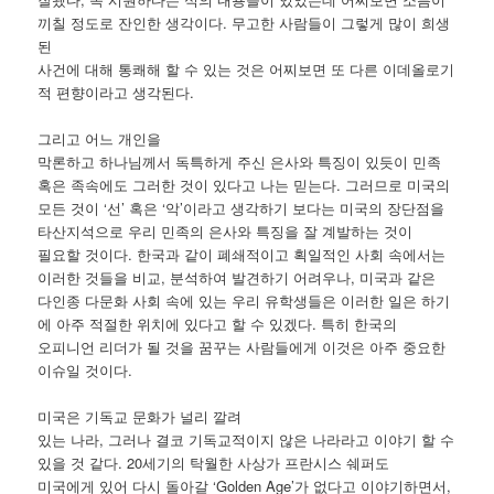
끼칠 정도로 잔인한 생각이다. 무고한 사람들이 그렇게 많이 희생
된
사건에 대해 통쾌해 할 수 있는 것은 어찌보면 또 다른 이데올로기
적 편향이라고 생각된다.
그리고 어느 개인을
막론하고 하나님께서 독특하게 주신 은사와 특징이 있듯이 민족
혹은 족속에도 그러한 것이 있다고 나는 믿는다. 그러므로 미국의
모든 것이 ‘선’ 혹은 ‘악’이라고 생각하기 보다는 미국의 장단점을
타산지석으로 우리 민족의 은사와 특징을 잘 계발하는 것이
필요할 것이다. 한국과 같이 폐쇄적이고 획일적인 사회 속에서는
이러한 것들을 비교, 분석하여 발견하기 어려우나, 미국과 같은
다인종 다문화 사회 속에 있는 우리 유학생들은 이러한 일은 하기
에 아주 적절한 위치에 있다고 할 수 있겠다. 특히 한국의
오피니언 리더가 될 것을 꿈꾸는 사람들에게 이것은 아주 중요한
이슈일 것이다.
미국은 기독교 문화가 널리 깔려
있는 나라, 그러나 결코 기독교적이지 않은 나라라고 이야기 할 수
있을 것 같다. 20세기의 탁월한 사상가 프란시스 쉐퍼도
미국에게 있어 다시 돌아갈 ‘Golden Age’가 없다고 이야기하면서,