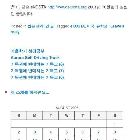
@ 이 글은 eKOSTA
http://www.ekosta.org
2001년 10월호에 실렸
던 글입니다.
Posted in
짧은 생각, 긴 글
|
Tagged
eKOSTA
,
미국
,
유학생
|
Leave a
reply
가을학기 성경공부
Aurora Self Driving Truck
기득권에 반대하는 기독교 (8)
기득권에 반대하는 기독교 (7)
기득권에 반대하는 기독교 (6)
제 소개를 하자면요...
AUGUST 2026
S
M
T
W
T
F
S
1
2
3
4
5
6
7
8