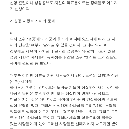
신앙 훈련이나 성경공부도 자신의 목표를이루는 장애물로 여기지
기 십상이다.
2. 성공 지향적 자세의 문제
이
역시 소위 ‘성공’에의 기준과 동기가 어디에 있느냐에 따라 그 자
세의 건강함 여부가 달라질 수 있을 것이다. 그러나 역시 이
경우에도 세속적 가치관에 근거한 성공주의와 전혀 다르지 않은
성공 지향적 자세들이 유학생들과 같은 소위 ‘엘리트’ 그리스도인
사이에 편만한 듯 보인다.
대부분 이러한 성향을 가진 사람들에게 있어, 노력(성실함)과 성공
(성취) 사이에
하나님의 자리는 없다. 모든 노력을 기울여 성실하게 사는 것이 하
나님의 뜻임은 분명 하지만, 모든 성실함이 언제나 성공으로
이끌어 지는 것은 아니다. 그 사이에 하나님의 간섭하심과 인도하
심이 분명히 있다. 그래서 신실하게 하나님을 두려워하며 노력을
했음에도 성공에 이르지 못하는 경우도 있을 수 있다. 그리고 그것
도 선하신 하나님의 뜻이다. 그러나 세속적 성공주의에 물들어
있는 사람들에게 있어 그러한 사람들은 실패자이자 낙오자일 뿐이