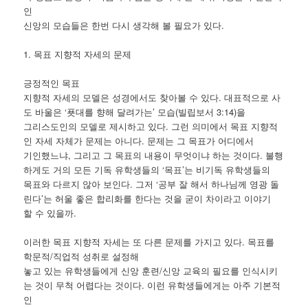
인
신앙의 모습들은 한번 다시 생각해 볼 필요가 있다.
1. 목표 지향적 자세의 문제
긍정적인 목표
지향적 자세의 모델은 성경에서도 찾아볼 수 있다. 대표적으로 사
도 바울은 ‘푯대를 향해 달려가는’ 모습(빌립보서 3:14)을
그리스도인의 모델로 제시하고 있다. 그런 의미에서 목표 지향적
인 자세 자체가 문제는 아니다. 문제는 그 목표가 어디에서
기인했느냐, 그리고 그 목표의 내용이 무엇이냐 하는 것이다. 불행
하게도 거의 모든 기독 유학생들의 ‘목표’는 비기독 유학생들의
목표와 다르지 않아 보인다. 그저 ‘공부 잘 해서 하나님께 영광 돌
린다’는 허울 좋은 합리화를 한다는 것을 굳이 차이라고 이야기
할 수 있을까.
이러한 목표 지향적 자세는 또 다른 문제를 가지고 있다. 목표를
학문적/직업적 성취로 설정해
놓고 있는 유학생들에게 신앙 훈련/신앙 교육의 필요를 인식시키
는 것이 무척 어렵다는 것이다. 이런 유학생들에게는 아주 기본적
인