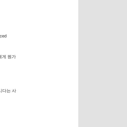
ced
에게 뭔가
시다는 사