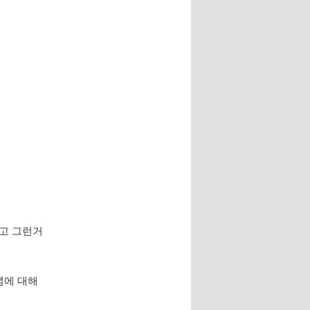
듣고 그런거
념에 대해