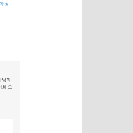
지막 설
하나님의
저희 모