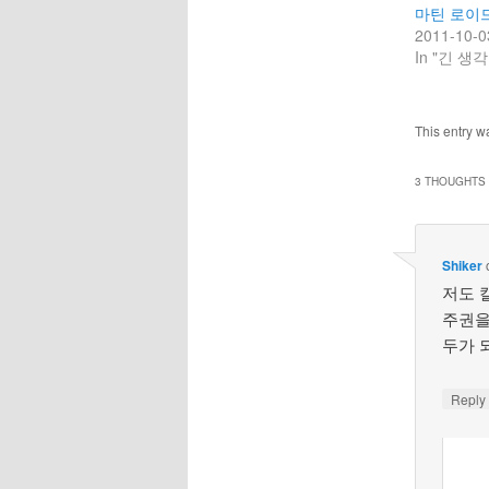
마틴 로이
2011-10-0
In "긴 생각
This entry w
3 THOUGHTS 
Shiker
저도 
주권을
두가 
Repl