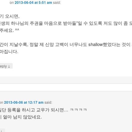
on
2013-06-04 at 5:51 am
said:
기 오시면,
인생의 하나님의 주권을 마음으로 받아들”일 수 있도록 저도 많이 좀 
주세요. ^^
간이 지날수록, 정말 제 신앙 고백이 너무나도 shallow했었다는 것이
아집니다.
↓
eply
on
2013-06-06 at 12:17 am
said:
일단 등록을 하시고 교우가 되시면… ㅋㅋㅋㅋ
이 얼마 남지 않았네요.
↓
y