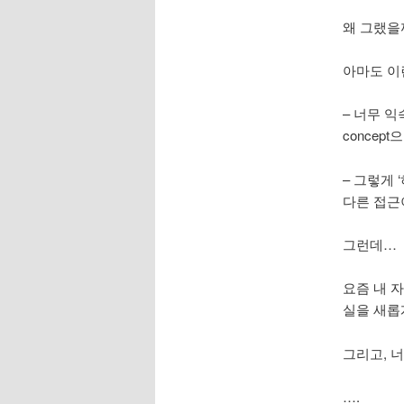
왜 그랬을
아마도 이
– 너무 익
concep
– 그렇게
다른 접근
그런데…
요즘 내 
실을 새롭게
그리고, 
….