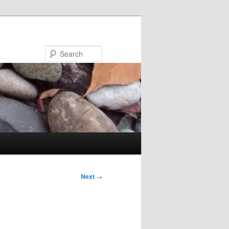
Search
Next
→