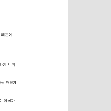
기 때문에
치하게 느껴
조금씩 깨닫게
 것이 아닐까