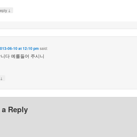
↓
eply
013-06-10 at 12:10 pm
said:
니다 예를들어 주시니
↓
y
 a Reply