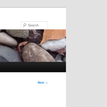
Search
Next
→