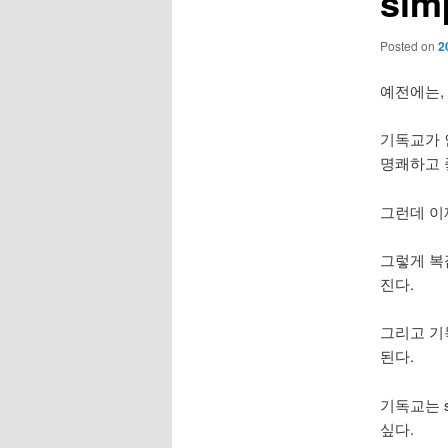
sim
Posted on
2
예전에는,
기독교가 인
명쾌하고 
그런데 이
그렇게 복잡
진다.
그리고 기독
된다.
기독교는 s
싶다.