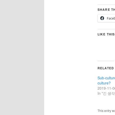
SHARE TH
Face
LIKE THIS
RELATED
Sub-cultur
culture?
2019-11-0
In "긴 생각
This entry w