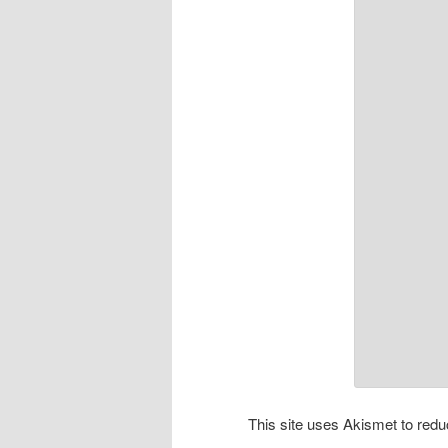
This site uses Akismet to re