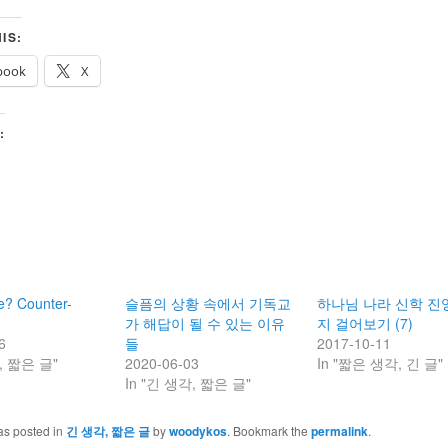
IS:
book
X
:
e? Counter-
슬픔의 상황 속에서 기독교
하나님 나라 신학 진
가 해답이 될 수 있는 이유
지 걸어보기 (7)
6
들
2017-10-11
, 짧은 글"
2020-06-03
In "짧은 생각, 긴 글"
In "긴 생각, 짧은 글"
as posted in
긴 생각, 짧은 글
by
woodykos
. Bookmark the
permalink
.