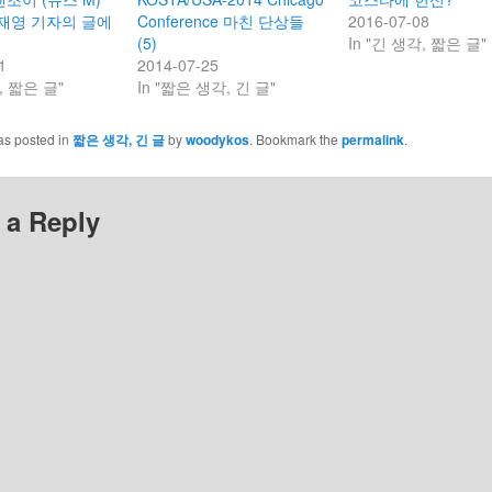
재영 기자의 글에
Conference 마친 단상들
2016-07-08
(5)
In "긴 생각, 짧은 글"
1
2014-07-25
, 짧은 글"
In "짧은 생각, 긴 글"
as posted in
짧은 생각, 긴 글
by
woodykos
. Bookmark the
permalink
.
 a Reply