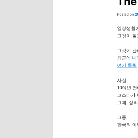
The
Posted on
2
일상생활에
그것이 잘
그것에 관
최근에
내
여기 클릭
사실,
10여년 전
코스타가 
그때, 정리
그중,
한국의 이