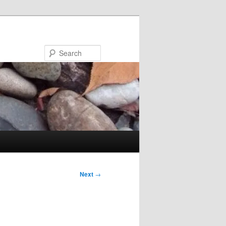
Search
Next
→