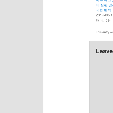
에 실린 양
대한 반박
2014-08-1
In "긴 생각
This entry w
Leave