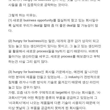
사들을 좀 더 집중적으로 공략하는 것이다.
그렇게 하는 이유는,
(1) 새로운 business opportunity를 절실하게 찾고 있는 회사일수
록 실제로 우리가 deal을 할때 좀 더 좋은 deal을 할 가능성이 많
다.
(2) hungry for business라는 말은, 대개의 경우 감가 상각이 되고
있는 놀고 있는 생산라인이 있다는 뜻이고, 그 놀고 있는 생산라인
을 활용해서 새로운 process들을 try하기 쉽기 때문이다. 바쁘게
돌아가는 생산라인을 세우고, 새로운 process를 해보겠다고 부탁
하는건 사실 그리 쉽지 않다.
(3) hungry for business인 회사들 가운에서는, 예전에 잘 나가던
어떤 분야의 제품을 만들고 있었는데… 그 industry가 전반적으로
침체를 겪거나 다른 방식의 기술로 옮겨갔기 때문에 생산 라인이
놀고 있는 경우가 많다.
가령, 요즘 내가 아주 구체적으로 target해서 만나는 회사들은, ‘사
과회사'(^^)에 어떤 특정한 종류의 부품을 공급하고 있었는데 그
‘사과회사’에서 나오는 제품들에 다른 기술이 사용되기 때문에 더
이상 옛날의 그 부품을 공급하지 못하게 된 회사들이다.