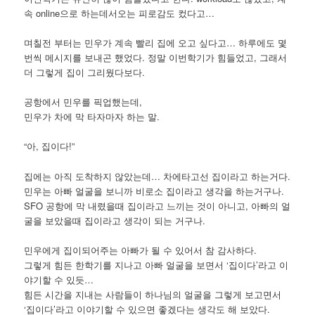
속 online으로 하는데서오는 피로감도 컸다고…
며칠전 부터는 민우가 계속 빨리 집에 오고 싶다고… 하루에도 몇
번씩 메시지를 보내곤 했었다. 정말 이번학기가 힘들었고, 그래서
더 그렇게 집이 그리웠다보다.
공항에서 민우를 픽업했는데,
민우가 차에 막 타자마자 하는 말.
“아, 집이다!”
집에는 아직 도착하지 않았는데… 차에타고선 집이라고 하는거다.
민우는 아빠 얼굴을 보니까 비로소 집이라고 생각을 하는거구나.
SFO 공항에 막 내렸을때 집이라고 느끼는 것이 아니고, 아빠의 얼
굴을 보았을때 집이라고 생각이 되는 거구나.
민우에게 집이되어주는 아빠가 될 수 있어서 참 감사하다.
그렇게 힘든 한학기를 지나고 아빠 얼굴을 보면서 ‘집이다’라고 이
야기할 수 있듯…
힘든 시간을 지내는 사람들이 하나님의 얼굴을 그렇게 보고면서
‘집이다’라고 이야기할 수 있으면 좋겠다는 생각도 해 보았다.