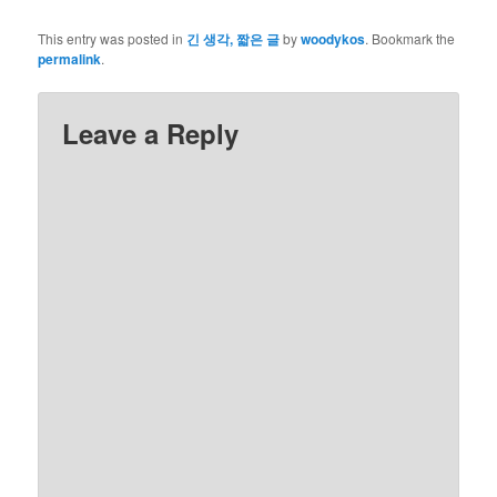
This entry was posted in
긴 생각, 짧은 글
by
woodykos
. Bookmark the
permalink
.
Leave a Reply