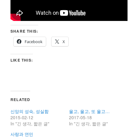
SHARE THIS:
Facebook
X
LIKE THIS:
RELATED
신앙의 성숙, 성실함
울고, 울고, 또 울고…
2015-02-12
2017-05-18
In "긴 생각, 짧은 글"
In "긴 생각, 짧은 글"
사랑과 연민