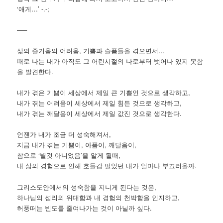
‘애게…’ -.-;
—–
삶의 즐거움의 어려움, 기쁨과 슬픔들을 겪으면서…
때로 나는 내가 아직도 그 어린시절의 나로부터 벗어나 있지 못함
을 발견한다.
내가 겪은 기쁨이 세상에서 제일 큰 기쁨인 것으로 생각하고,
내가 겪는 어려움이 세상에서 제일 힘든 것으로 생각하고,
내가 겪는 깨달음이 세상에서 제일 값진 것으로 생각한다.
언젠가 내가 조금 더 성숙해져서,
지금 내가 겪는 기쁨이, 아픔이, 깨달음이,
참으로 ‘별것 아니었음’을 알게 될때,
내 삶의 경험으로 인해 호들갑 떨었던 내가 얼마나 부끄러울까.
그리스도안에서의 성숙함을 지니게 된다는 것은,
하나님의 섭리의 위대함과 내 경험의 천박함을 인지하고,
허풍떠는 빈도를 줄여나가는 것이 아닐까 싶다.