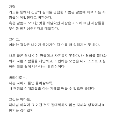
가령,
기도를 통해서 신앙의 깊이를 경험한 사람은 말씀에 빠져 사는 사
람들이 메말랐다고 비판한다.
혹은 말씀의 오묘한 맛을 깨달았던 사람은 기도에 빠진 사람들을
무식한 반지성주의자로 매도한다.
그리고,
이러한 경향은 나이가 들어가면 갈 수록 더 심해지는 듯 하다.
나도 물론 역시 이런 면들에서 자유롭지 못하다. 내 경험을 절대화
해서 다른 사람들을 재단하고, 비판하는 모습은 내가 스스로 조심
하려 해도 쉽게 나타나는 내 죄성이다.
바라기로는,
나는 나이가 들면 들어갈수록,
내 경험을 상대화할줄 아는 지혜를 배울 수 있으면 좋겠다.
그것은 아마도,
하나님 이외에 그 어떤 것도 절대화하지 않는 자세와 생각에서 비
롯되는 것이겠지.