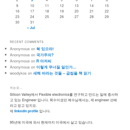
9
10
11
12
13
14
15
16
17
18
19
20
21
22
23
24
25
26
27
28
29
30
31
« Jul
RECENT COMMENTS
Anonymous
on
복 있으라!
Anonymous
on
국가주의?
Anonymous
on
R 아저씨
Anonymous
on
이렇게 무너질 일인가…
woodykos
on
새해 바라는 것들 – 곱씹을 책 읽기
저는요…
Silicon Valley에서 Flexible electronics를 연구하고 만드는 일에 종사하
고 있는 Engineer 입니다. 목수이셨던 예수님께서는, 제 engineer 선배
라고 믿고 있지요.
제
linkedin profile
입니다.
95년에 미국에 와서 현재까지 미국에서 살고 있습니다.