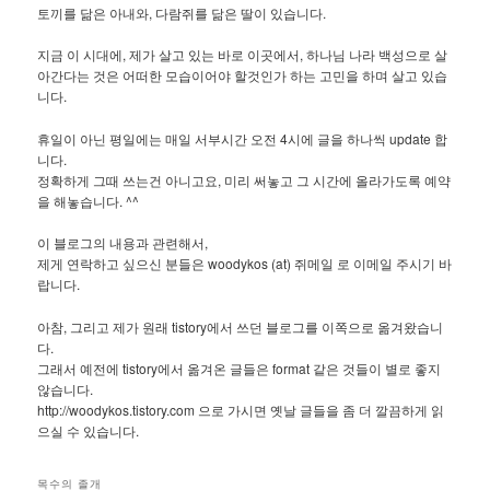
토끼를 닮은 아내와, 다람쥐를 닮은 딸이 있습니다.
지금 이 시대에, 제가 살고 있는 바로 이곳에서, 하나님 나라 백성으로 살
아간다는 것은 어떠한 모습이어야 할것인가 하는 고민을 하며 살고 있습
니다.
휴일이 아닌 평일에는 매일 서부시간 오전 4시에 글을 하나씩 update 합
니다.
정확하게 그때 쓰는건 아니고요, 미리 써놓고 그 시간에 올라가도록 예약
을 해놓습니다. ^^
이 블로그의 내용과 관련해서,
제게 연락하고 싶으신 분들은 woodykos (at) 쥐메일 로 이메일 주시기 바
랍니다.
아참, 그리고 제가 원래 tistory에서 쓰던 블로그를 이쪽으로 옮겨왔습니
다.
그래서 예전에 tistory에서 옮겨온 글들은 format 같은 것들이 별로 좋지
않습니다.
http://woodykos.tistory.com 으로 가시면 옛날 글들을 좀 더 깔끔하게 읽
으실 수 있습니다.
목수의 졸개