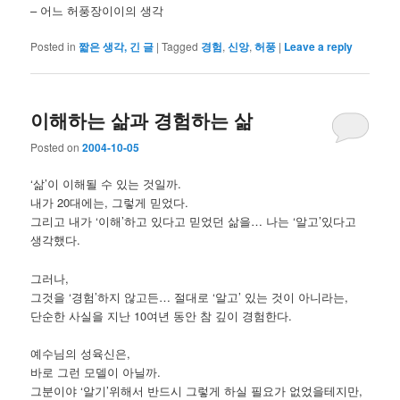
– 어느 허풍장이이의 생각
Posted in
짧은 생각, 긴 글
|
Tagged
경험
,
신앙
,
허풍
|
Leave a reply
이해하는 삶과 경험하는 삶
Posted on
2004-10-05
‘삶’이 이해될 수 있는 것일까.
내가 20대에는, 그렇게 믿었다.
그리고 내가 ‘이해’하고 있다고 믿었던 삶을… 나는 ‘알고’있다고
생각했다.
그러나,
그것을 ‘경험’하지 않고든… 절대로 ‘알고’ 있는 것이 아니라는,
단순한 사실을 지난 10여년 동안 참 깊이 경험한다.
예수님의 성육신은,
바로 그런 모델이 아닐까.
그분이야 ‘알기’위해서 반드시 그렇게 하실 필요가 없었을테지만,