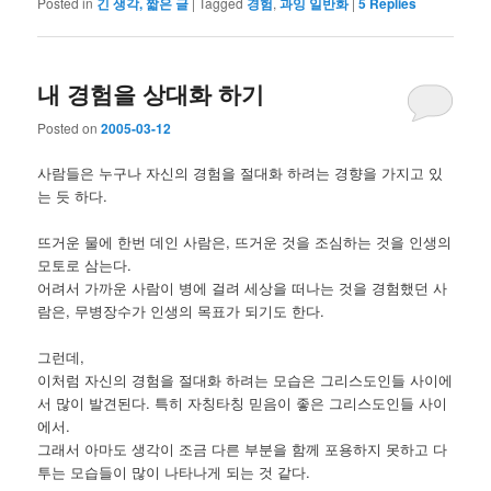
Posted in
긴 생각, 짧은 글
|
Tagged
경험
,
과잉 일반화
|
5
Replies
내 경험을 상대화 하기
Posted on
2005-03-12
사람들은 누구나 자신의 경험을 절대화 하려는 경향을 가지고 있
는 듯 하다.
뜨거운 물에 한번 데인 사람은, 뜨거운 것을 조심하는 것을 인생의
모토로 삼는다.
어려서 가까운 사람이 병에 걸려 세상을 떠나는 것을 경험했던 사
람은, 무병장수가 인생의 목표가 되기도 한다.
그런데,
이처럼 자신의 경험을 절대화 하려는 모습은 그리스도인들 사이에
서 많이 발견된다. 특히 자칭타칭 믿음이 좋은 그리스도인들 사이
에서.
그래서 아마도 생각이 조금 다른 부분을 함께 포용하지 못하고 다
투는 모습들이 많이 나타나게 되는 것 같다.