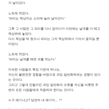
가 날아갔다.
노트에 적었다.
“파리는 책상치는 소리에 놀라 날아간다.”
그후 그 사람은 그 파리를 다시 잡아다가 이번에는 날개를 다 떼고
책상위에 놓았다.
다시 책상을 탁 쳤으나 파리는 그저 책상위에서 기어서 움직일 뿐
이었다.
노트에 적었다.
“파리는 날개를 떼면 귀를 먹는다.”
미숙한 사람들의 특징 가운데 하나는,
자신의 불완전한 경험을 바탕으로 과잉 일반화하려는 경향이 있다
는 것이다.
그리고 그렇게 만들어진 과잉 일반화의 오류를 자신을 비롯한 주
변의 모든 사람들에게 적용하려 한다는 것이다.
누구 얘기냐고? 당연히 내 얘기지… ^^