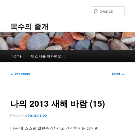
Skip
to
Sear
primary
content
목수의 졸개
Main
Home
제 소개를 하자면요…
menu
Post
←
Previous
Next
→
navigation
나의 2013 새해 바람 (15)
Posted on
2013-01-22
나는 내 스스로 캘빈주의자라고 생각하지는 않지만,