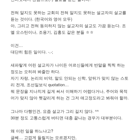
전혀 알지도 못하는 교회의 전혀 알지도 못하는 설교자의 설교를
듣는 것이다. (한국어와 영어 모두)
아, 그리고 전혀 동의하지 않는 설교자의 설교도 가끔 듣는다. 조
엘 오스틴이나, 조용기, 김홍도 같은 분들 ㅎㅎ
이건…
대단히 힘든 일이다. -.-;
새파랗게 어린 설교자가 나이든 어르신들에게 반말을 찍찍 하는
정도는 오히려 봐줄만 하다.
자기 자랑, 논리의 비약, 말도 안되는 신학, 앞뒤가 맞지 않는 스토
리 전개, 조선일보식 quotation…
뭐 문장을 지나치게 길게 써서 이해하기 어렵다거나, 주어와 목적
어가 맞지 않아 헷갈리게 하는 건 그저 애고정도라고 봐줘야 할까.
그나마 다행인건, 요즘 설교가 그리 길지 않다. ^^
30분 정도 고통스럽게 버티면 대충 끝나는 경우가 대부분이다.
왜 이런 일을 하느냐고?
글쎄… 고깝게 들릴지는 모르겠지만,