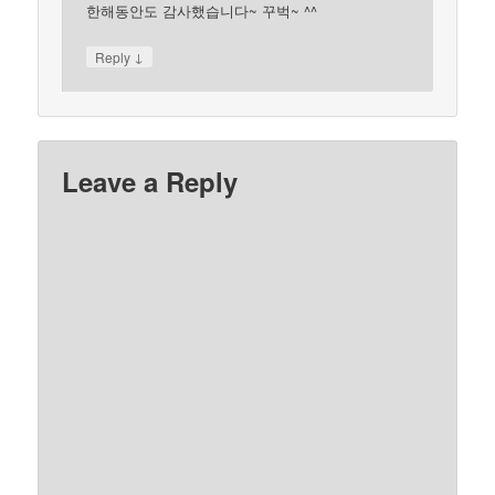
한해동안도 감사했습니다~ 꾸벅~ ^^
↓
Reply
Leave a Reply