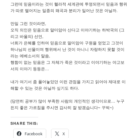
그런데 믿음이라는 것이 헬라적 세계관에 투영되면서 믿음과 행위
가 따로 떨어지는 일종의 왜곡과 분리가 일어난 것은 아닐까.
만일 그런 것이라면,
오직 의인은 믿음으로 말미암아 산다고 이야기하는 하박국의 (그
리고 바울의) 선언,
너희가 은혜를 인하여 믿음으로 말미암아 구원을 얻었고 그것이
하나님의 선물이며 행위에서 난 것이 아니니 자랑하지 못할 것이
라는 에베소서의 말씀,
행함이 없는 믿음은 그 자체가 죽은 것이라고 이야기하는 야고보
서의 이야기 등등은…
내가 여기서 좀 풀어놓았던 이런 관점을 가지고 읽어야 제대로 이
해할 수 있는 것은 아닐까 싶기도 하다.
(당연히 공부가 많이 부족한 사람의 개인적인 생각이므로… 누구
든지 좋은 가르침을 주시면 감사히 잘 받겠습니다~ 꾸벅~)
SHARE THIS:
Facebook
X