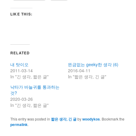
LIKE THIS:
RELATED
내 탓이오
뜬금없는 geeky한 생각 (6)
2011-03-14
2016-04-11
In "긴 생각, 짧은 글"
In "짧은 생각, 긴 글"
낙타가 바늘귀를 통과하는
것?
2020-03-26
In "긴 생각, 짧은 글"
This entry was posted in
짧은 생각, 긴 글
by
woodykos
. Bookmark the
permalink
.