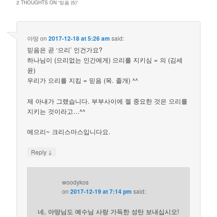
2 THOUGHTS ON “
믿음 (5)
”
아땅
on
2017-12-18 at 5:26 am
said:
믿음은 곧 ‘으리’ 인건가요?
하나님이 (으리없는 인간에게) 으리를 지키심 = 의 (김세
윤)
우리가 으리를 지킴 = 믿음 (목. 졸개) ^^
제 아내가 그랬습니다. 부부사이에 젤 중요한 것은 으리를
지키는 것이라고…^^
메으리~ 크리스마스입니다요.
↓
Reply
woodykos
on
2017-12-19 at 7:14 pm
said:
네, 아땅님도 예수님 사랑 가득한 성탄 보내십시오!