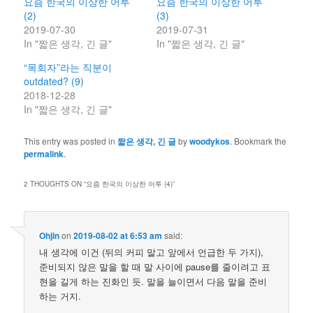
요즘 한국의 이상한 어투
요즘 한국의 이상한 어투
(2)
(3)
2019-07-30
2019-07-31
In "짧은 생각, 긴 글"
In "짧은 생각, 긴 글"
“목회자”라는 직분이
outdated? (9)
2018-12-28
In "짧은 생각, 긴 글"
This entry was posted in
짧은 생각, 긴 글
by
woodykos
. Bookmark the
permalink
.
2 THOUGHTS ON “
요즘 한국의 이상한 어투 (4)
”
Ohjin
on
2019-08-02 at 6:53 am
said:
내 생각에 이건 (뒤의 커피 말고 앞에서 언급한 두 가지),
준비되지 않은 말을 할 때 말 사이에 pause를 줄이려고 표
현을 길게 하는 진화인 듯. 말을 늘이면서 다음 말을 준비
하는 거지.