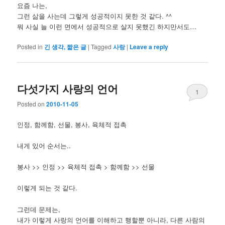
요즘 나는,
그런 삶을 사는데 그렇게 성공적이지 못한 것 같다. ^^
뭐 사실 늘 이런 면에서 성공적으로 살지 못했긴 하지만서도…
Posted in
긴 생각, 짧은 글
|
Tagged
사랑
|
Leave a reply
다섯가지 사랑의 언어
1
Posted on
2010-11-05
인정, 함께함, 선물, 봉사, 육체적 접촉
내게 있어 순서는..
봉사 >> 인정 >> 육체적 접촉 > 함께함 >> 선물
이렇게 되는 것 같다.
그런데 문제는,
내가 이렇게 사랑의 언어를 이해하고 행할뿐 아니라, 다른 사람의