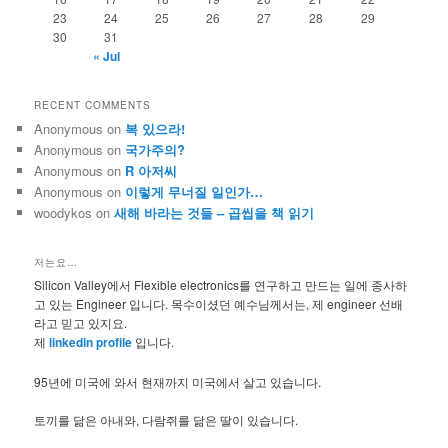
23
24
25
26
27
28
29
30
31
« Jul
RECENT COMMENTS
Anonymous
on
복 있으라!
Anonymous
on
국가주의?
Anonymous
on
R 아저씨
Anonymous
on
이렇게 무너질 일인가…
woodykos
on
새해 바라는 것들 – 곱씹을 책 읽기
저는요…
Silicon Valley에서 Flexible electronics를 연구하고 만드는 일에 종사하
고 있는 Engineer 입니다. 목수이셨던 예수님께서는, 제 engineer 선배
라고 믿고 있지요.
제
linkedin profile
입니다.
95년에 미국에 와서 현재까지 미국에서 살고 있습니다.
토끼를 닮은 아내와, 다람쥐를 닮은 딸이 있습니다.