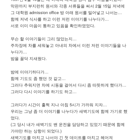
막판까지 부지런히 원서와 각종 서류들을 써서 2월 15일 저녁에
그 대학원 admission office 방 아래 원서를 밀어넣고 나서는…
함께 저녁 식사를 하고 이런 저런 이야기를 나누다가…
서로 이미 마음이 통하고 있음을 확인하였었다.
무슨 할 이야기들이 그리 많았는지…
주차장에 차를 세워놓고 아내의 차에서 이런 저런 이야기들을 나
누다가…
밤을 꼴닥 지새웠다.
밤에 이야기하다가…
함께 기도도 좀 했던 것 같고…
그러다 추워지면 차에 시동을 걸어서 다시 좀 따뜻하게 했다가…
그러다 다시 이야기를 하기도 하고…
그러다가 시간이 훌쩍 지나 아침 5시가 가까워 지자…
우리는 그냥 좀 더 이야기를 나누다가 새벽기도에 함께 가기로 했
었다.
(그 당시 내가 새벽기도 밴 운전을 담당하고 있었기 때문에 함께
가야만 하는 상항이 되었다.)
새벽기도를 마치고 나서야 긴 첫 데이트를 마치고 헤어져