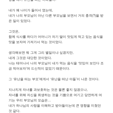
내가 꽤 나이가 들어서 였는데,
내가 나의 부모님이 아닌 다른 부모님을 보면서 거의 충격(?)을 받
은 일이 있었다.
그것은,
함께 식사를 하다가 어머니가 자기 딸이 맛있게 먹고 있는 음식을
맛을 보자며 가져가서 먹는 것이었다.
생각해보면 뭐 그게 그리 별일이냐 싶겠지만,
내게 그것은 대단한 것이었다.
나는 태어나서 나의 부모님이 내가 먹는 음식을 ‘맛있어 보인다 조
금 먹어보자’며 드신적이 없었기 때문이다.
그 ‘유난을 떠는 부모’에게서 ‘유난을 떠난 아들’이 나온 것이다.
지나치게 자녀를 과보호하는 것은 물론 좋지 않겠으나,
자녀를 위해 자신을 희생하는 것을 기쁨으로 여기고 당연하게 여
기는 우리 부모님의 모습은…
내가 하나님의 사랑을 이해하고 받아들이는데 큰 영향을 미쳤던
것 같다.