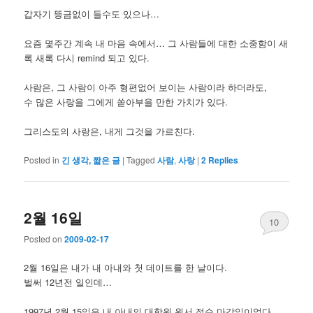
갑자기 뜽금없이 들수도 있으나…
요즘 몇주간 계속 내 마음 속에서… 그 사람들에 대한 소중함이 새
록 새록 다시 remind 되고 있다.
사람은, 그 사람이 아주 형편없어 보이는 사람이라 하더라도,
수 많은 사랑을 그에게 쏟아부을 만한 가치가 있다.
그리스도의 사랑은, 내게 그것을 가르친다.
Posted in
긴 생각, 짧은 글
|
Tagged
사람
,
사랑
|
2
Replies
2월 16일
10
Posted on
2009-02-17
2월 16일은 내가 내 아내와 첫 데이트를 한 날이다.
벌써 12년전 일인데…
1997년 2월 15일은 내 아내의 대학원 원서 접수 마감일이었다.