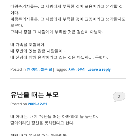
다원주의자들은, 그 사람에게 부족한 것이 포용이라고 생각할 것
이다.
계몽주의자들은, 그 사람에게 부족한 것이 교양이라고 생각할지도
모른다.
그러나 정말 그 사람에게 부족한 것은 겸손이 아닐까.
내 가족을 포함하여,
내 주변에 있는 많은 사람들이…
내 신념에 의해 숨막혀가고 있는 것은 아닐까…. 두렵다.
Posted in
긴 생각, 짧은 글
|
Tagged
사랑
,
신념
|
Leave a reply
유난을 떠는 부모
3
Posted on
2009-12-21
내 아내는, 내게 ‘유난을 떠는 아빠’라고 늘 놀린다.
딸아이라면 정신을 못차린다고 한다.
정말 내가 유난을 떠는 아빠일까.