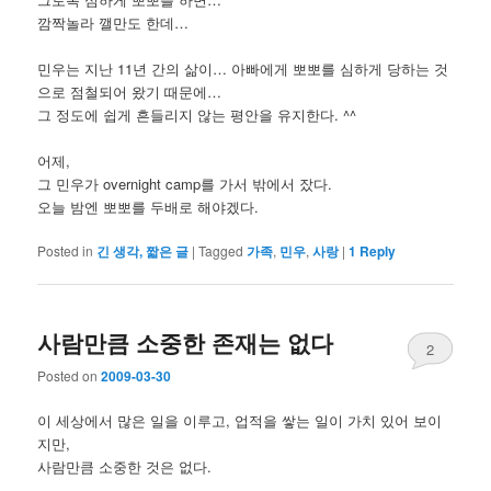
깜짝놀라 깰만도 한데…
민우는 지난 11년 간의 삶이… 아빠에게 뽀뽀를 심하게 당하는 것
으로 점철되어 왔기 때문에…
그 정도에 쉽게 흔들리지 않는 평안을 유지한다. ^^
어제,
그 민우가 overnight camp를 가서 밖에서 잤다.
오늘 밤엔 뽀뽀를 두배로 해야겠다.
Posted in
긴 생각, 짧은 글
|
Tagged
가족
,
민우
,
사랑
|
1
Reply
사람만큼 소중한 존재는 없다
2
Posted on
2009-03-30
이 세상에서 많은 일을 이루고, 업적을 쌓는 일이 가치 있어 보이
지만,
사람만큼 소중한 것은 없다.