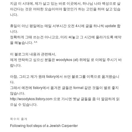
지금 이 시대에, 제가 살고 있는 바로 이곳에서, 하나님 나라 백성으로 살
아간다는 것은 어떠한 모습이어야 할것인가 하는 고민을 하며 살고 있습
니다.
휴일이 아닌 평일에는 매일 서부시간 오전 4시에 글을 하나씩 update 합
니다.
정확하게 그때 쓰는건 아니고요, 미리 써놓고 그 시간에 올라가도록 예약
을 해놓습니다. ^^
이 블로그의 내용과 관련해서,
제게 연락하고 싶으신 분들은 woodykos (at) 쥐메일 로 이메일 주시기 바
랍니다.
아참, 그리고 제가 원래 tistory에서 쓰던 블로그를 이쪽으로 옮겨왔습니
다.
그래서 예전에 tistory에서 옮겨온 글들은 format 같은 것들이 별로 좋지
않습니다.
http://woodykos.tistory.com 으로 가시면 옛날 글들을 좀 더 깔끔하게 읽
으실 수 있습니다.
목수의 졸개
Following foot steps of a Jewish Carpenter