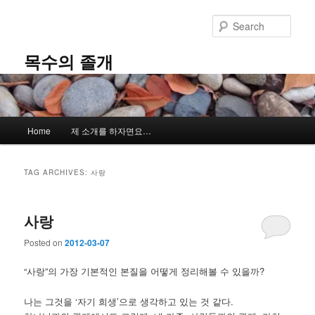
Skip
Skip
to
to
Sear
primary
secondary
content
content
목수의 졸개
Main
Home
제 소개를 하자면요…
menu
TAG ARCHIVES:
사랑
사랑
Posted on
2012-03-07
“사랑”의 가장 기본적인 본질을 어떻게 정리해볼 수 있을까?
나는 그것을 ‘자기 희생’으로 생각하고 있는 것 같다.