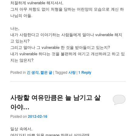
처절하게 vulnerable 해지셔서,
그저 아무 저항도 없이 처형을 당하는 어린양의 모습으로 계신 하
나님의 아들.
나는,
내가 사랑한다고 이야기하는 사람들에게 얼마나 vulnerable 해지
고 있는지?
그리고 얼마나 그 vulnerable 한 것을 받아들이고 있는지?
내가 vulnerable 하다는 것을 불편하게 여기고 개선하려고 하고 있
지는 않은지?
Posted in
긴 생각, 짧은 글
|
Tagged
사랑
|
1
Reply
사랑할 여유만큼은 늘 남기고 살
아야…
Posted on
2012-02-16
일상 속에서,
여러가지 바쁜 일을 manage 하면서 살아갈때,