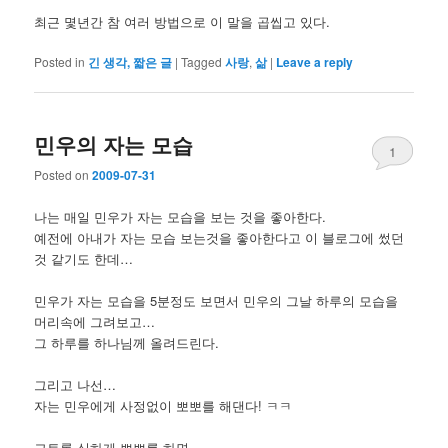
최근 몇년간 참 여러 방법으로 이 말을 곱씹고 있다.
Posted in
긴 생각, 짧은 글
|
Tagged
사랑
,
삶
|
Leave a reply
민우의 자는 모습
1
Posted on
2009-07-31
나는 매일 민우가 자는 모습을 보는 것을 좋아한다.
예전에 아내가 자는 모습 보는것을 좋아한다고 이 블로그에 썼던
것 같기도 한데…
민우가 자는 모습을 5분정도 보면서 민우의 그날 하루의 모습을
머리속에 그려보고…
그 하루를 하나님께 올려드린다.
그리고 나선…
자는 민우에게 사정없이 뽀뽀를 해댄다! ㅋㅋ
그토록 심하게 뽀뽀를 하면…