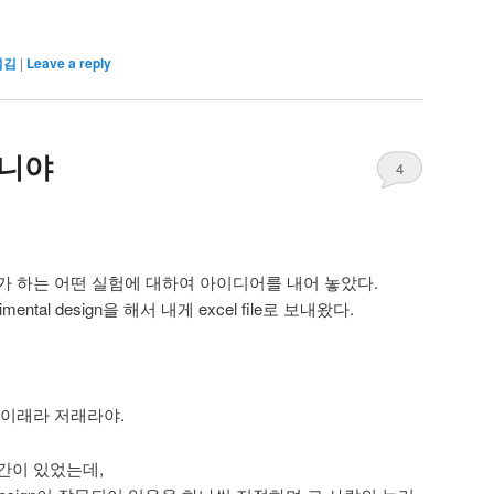
섬김
|
Leave a reply
아니야
4
가 하는 어떤 실험에 대하여 아이디어를 내어 놓았다.
ntal design을 해서 내게 excel file로 보내왔다.
 이래라 저래라야.
 시간이 있었는데,