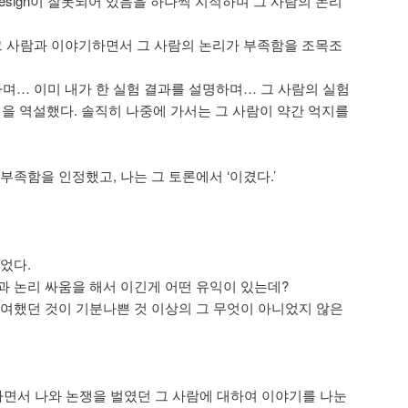
al design이 잘못되어 있음을 하나씩 지적하며 그 사람의 논리
도 그 사람과 이야기하면서 그 사람의 논리가 부족함을 조목조
을 펼쳐가며… 이미 내가 한 실험 결과를 설명하며… 그 사람의 실험
됨을 역설했다. 솔직히 나중에 가서는 그 사람이 약간 억지를
부족함을 인정했고, 나는 그 토론에서 ‘이겼다.’
었다.
과 논리 싸움을 해서 이긴게 어떤 유익이 있는데?
관여했던 것이 기분나쁜 것 이상의 그 무엇이 아니었지 않은
야기를 하면서 나와 논쟁을 벌였던 그 사람에 대하여 이야기를 나눈