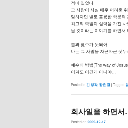
적이 있었다.
그 사람이 사실 매우 어려운 
말하자면 별로 훌륭한 학문적 
최고의 학벌과 실력을 가진 사
울 것이라는 이야기를 하면서 나와
불과 몇주가 못되어,
나는 그 사람을 자근자근 짓누
예수의 방법(The way of Jes
이겨도 이긴게 아니야…
Posted in
긴 생각, 짧은 글
|
Tagged
회사일을 하면서
Posted on
2009-12-17