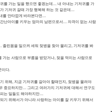
저귀를 가는 일을 했으면 좋겠는데… 내 아내는 기저귀를 가
다가 기저귀 갈때 가장 행복해 하는 것 같은데…
아내를 안타깝게 바라본다면…
 간난아이를 키우는 엄마의 남편으로서… 자격이 없는 사람
 졸린몸을 일으켜 세워 젖병을 찾아 물리고, 기저귀를 봐
 가는 사람으로 부름을 받았거나, 젖을 먹이는 사람으로
문이다.
우기 위해, 지금 기저귀를 갈아야 할때인지, 젖병을 물려야
매우 중요하지만… 그리고 여러가지 기저귀에 대해서 연구도
살피는 일들도 해야하지만…
 되기 위해서가 아니라 사랑하는 아이를 잘 키우기 위해서