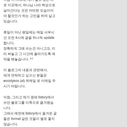
로 이곳에서, 하나님 나라 백성으로
살아간다는 것은 어떠한 모습이어
야 할것인가 하는 고민을 하며 살고
있습니다.
휴일이 아닌 평일에는 매일 서부시
간 오전 4시에 글을 하나씩 update
합니다.
정확하게 그때 쓰는건 아니고요, 미
리 써놓고 그 시간에 올라가도록 예
약을 해놓습니다. ^^
이 블로그의 내용과 관련해서,
제게 연락하고 싶으신 분들은
woodykos (at) 쥐메일 로 이메일 주
시기 바랍니다.
아참, 그리고 제가 원래 tistory에서
쓰던 블로그를 이쪽으로 옮겨왔습
니다.
그래서 예전에 tistory에서 옮겨온 글
들은 format 같은 것들이 별로 좋지
않습니다.