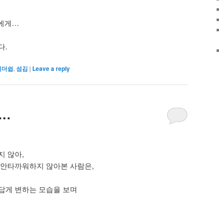
들에게…
다.
리더쉽
,
섬김
|
Leave a reply
…
지 않아,
 안타까워하지 않아본 사람은,
답게 변하는 모습을 보며