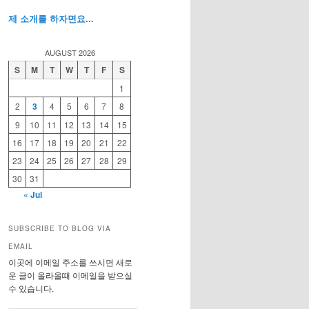
제 소개를 하자면요...
AUGUST 2026
S
M
T
W
T
F
S
1
2
3
4
5
6
7
8
9
10
11
12
13
14
15
16
17
18
19
20
21
22
23
24
25
26
27
28
29
30
31
« Jul
SUBSCRIBE TO BLOG VIA
EMAIL
이곳에 이메일 주소를 쓰시면 새로
운 글이 올라올때 이메일을 받으실
수 있습니다.