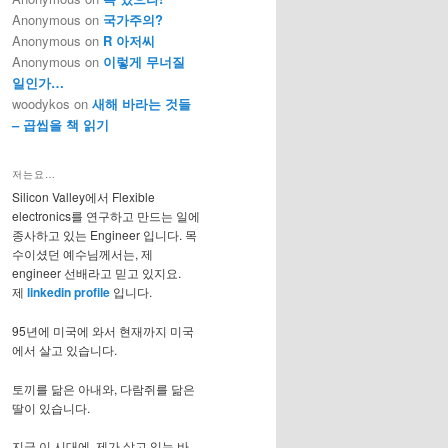
Anonymous
on
국가주의?
Anonymous
on
R 아저씨
Anonymous
on
이렇게 무너질
일인가…
woodykos
on
새해 바라는 것들
– 곱씹을 책 읽기
저는요…
Silicon Valley에서 Flexible
electronics를 연구하고 만드는 일에
종사하고 있는 Engineer 입니다. 목
수이셨던 예수님께서는, 제
engineer 선배라고 믿고 있지요.
제
linkedin profile
입니다.
95년에 미국에 와서 현재까지 미국
에서 살고 있습니다.
토끼를 닮은 아내와, 다람쥐를 닮은
딸이 있습니다.
지금 이 시대에, 제가 살고 있는 바