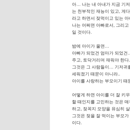
아… 나는 내 아내가 지금 기
는 천부적인 재능이 있고, 게
라고 하면서 젖먹이고 있는 
나는 어쩌면 아빠로서, 그리고
일 것이다.
밤에 아이가 울면…
아빠가 되었건 엄마가 되었건…
주고, 토닥거리며 재워야 한다.
그것은 그 사람들이… 기저귀를
세워졌기 때문이 아니라..
아이를 사랑하는 부모이기 때
어떻게 하면 아이를 더 잘 키
할 때인지를 고민하는 것은 
하고, 젖꼭지 모양을 유심히 
그것은 젖을 잘 먹이는 부모가
이다.